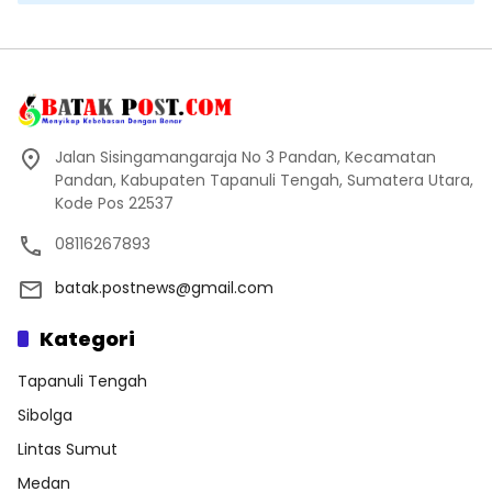
Jalan Sisingamangaraja No 3 Pandan, Kecamatan
Pandan, Kabupaten Tapanuli Tengah, Sumatera Utara,
Kode Pos 22537
08116267893
batak.postnews@gmail.com
Kategori
Tapanuli Tengah
Sibolga
Lintas Sumut
Medan