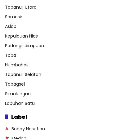
Tapanuli Utara
Samosir
Aslab
Kepulauan Nias
Padangsidimpuan
Toba
Humbahas
Tapanuli Selatan
Tabagsel
Simalungun
Labuhan Batu
Label
Bobby Nasution
Medan