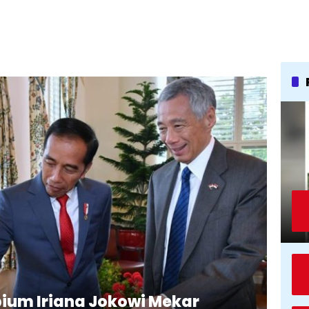
ium Iriana Jokowi Mekar