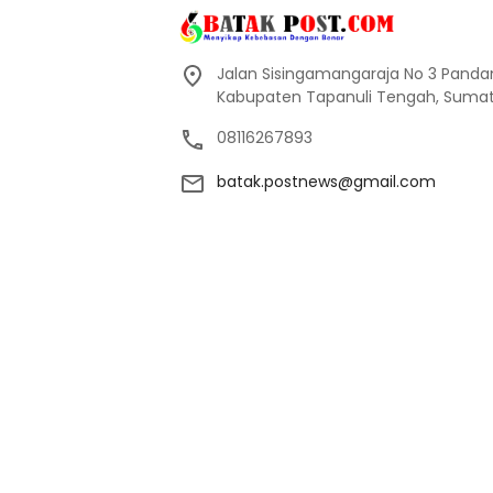
Jalan Sisingamangaraja No 3 Pand
Kabupaten Tapanuli Tengah, Sumate
08116267893
batak.postnews@gmail.com