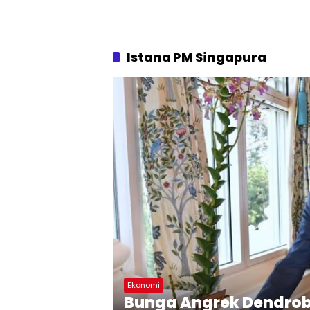
Istana PM Singapura
Ekonomi
Bunga Angrek Dendrob