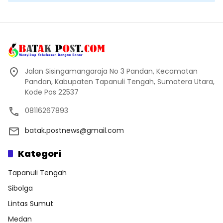
Jalan Sisingamangaraja No 3 Pandan, Kecamatan
Pandan, Kabupaten Tapanuli Tengah, Sumatera Utara,
Kode Pos 22537
08116267893
batak.postnews@gmail.com
Kategori
Tapanuli Tengah
Sibolga
Lintas Sumut
Medan