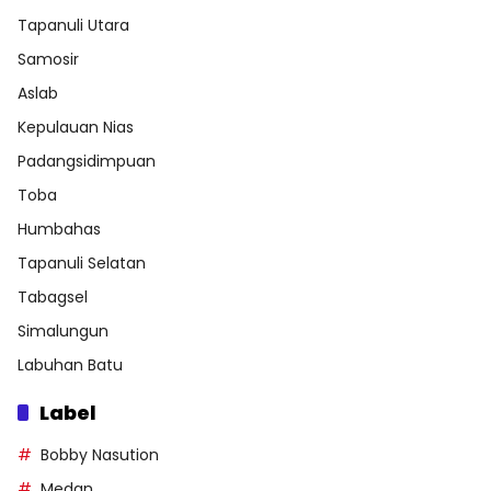
Tapanuli Utara
Samosir
Aslab
Kepulauan Nias
Padangsidimpuan
Toba
Humbahas
Tapanuli Selatan
Tabagsel
Simalungun
Labuhan Batu
Label
Bobby Nasution
Medan