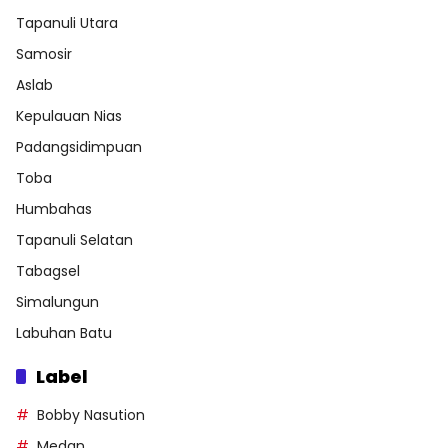
Tapanuli Utara
Samosir
Aslab
Kepulauan Nias
Padangsidimpuan
Toba
Humbahas
Tapanuli Selatan
Tabagsel
Simalungun
Labuhan Batu
Label
Bobby Nasution
Medan