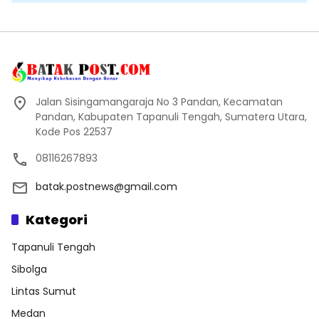
Jalan Sisingamangaraja No 3 Pandan, Kecamatan
Pandan, Kabupaten Tapanuli Tengah, Sumatera Utara,
Kode Pos 22537
08116267893
batak.postnews@gmail.com
Kategori
Tapanuli Tengah
Sibolga
Lintas Sumut
Medan