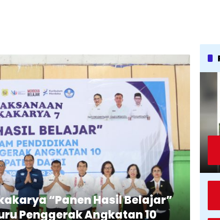
Lokakarya “Panen Hasil Belajar”
uru Penggerak Angkatan 10