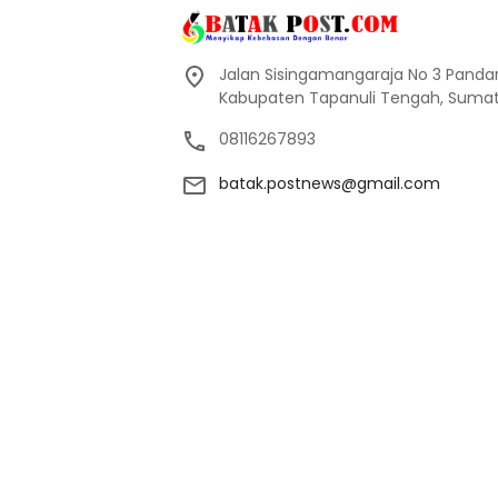
Jalan Sisingamangaraja No 3 Pand
Kabupaten Tapanuli Tengah, Sumate
08116267893
batak.postnews@gmail.com