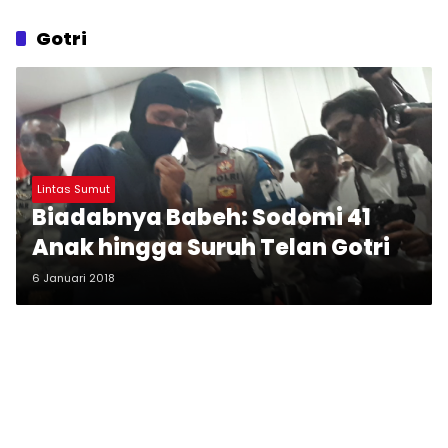
Gotri
Lintas Sumut
Biadabnya Babeh: Sodomi 41
Anak hingga Suruh Telan Gotri
6 Januari 2018