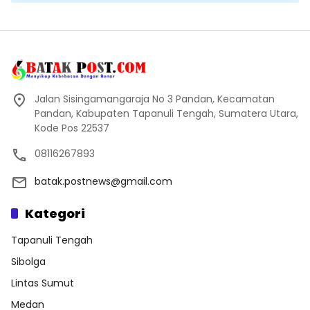
Jalan Sisingamangaraja No 3 Pandan, Kecamatan
Pandan, Kabupaten Tapanuli Tengah, Sumatera Utara,
Kode Pos 22537
08116267893
batak.postnews@gmail.com
Kategori
Tapanuli Tengah
Sibolga
Lintas Sumut
Medan