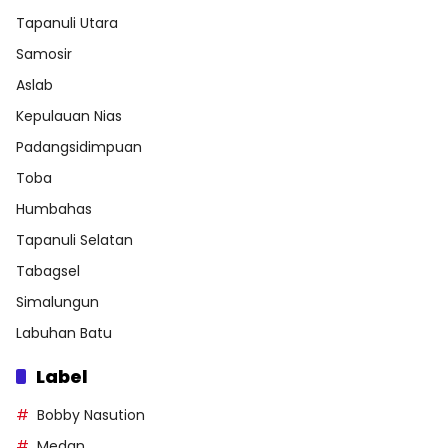
Tapanuli Utara
Samosir
Aslab
Kepulauan Nias
Padangsidimpuan
Toba
Humbahas
Tapanuli Selatan
Tabagsel
Simalungun
Labuhan Batu
Label
Bobby Nasution
Medan