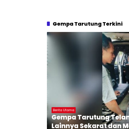
Gempa Tarutung Terkini
Berita Utama
Gempa Tarutung Telan 
Lainnya Sekarat dan M