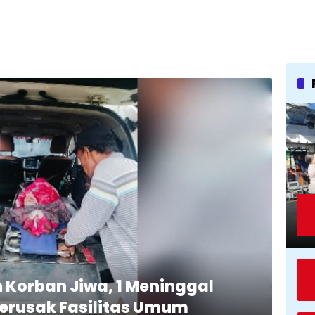
Korban Jiwa, 1 Meninggal
erusak Fasilitas Umum