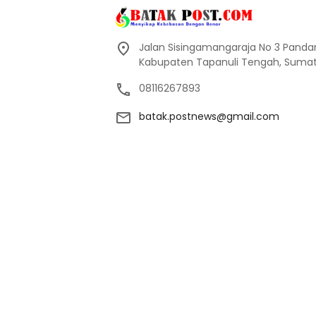
Jalan Sisingamangaraja No 3 Pand
Kabupaten Tapanuli Tengah, Sumate
08116267893
batak.postnews@gmail.com