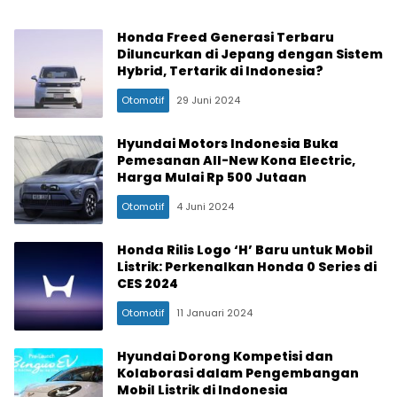
Honda Freed Generasi Terbaru
Diluncurkan di Jepang dengan Sistem
Hybrid, Tertarik di Indonesia?
Otomotif
29 Juni 2024
Hyundai Motors Indonesia Buka
Pemesanan All-New Kona Electric,
Harga Mulai Rp 500 Jutaan
Otomotif
4 Juni 2024
Honda Rilis Logo ‘H’ Baru untuk Mobil
Listrik: Perkenalkan Honda 0 Series di
CES 2024
Otomotif
11 Januari 2024
Hyundai Dorong Kompetisi dan
Kolaborasi dalam Pengembangan
Mobil Listrik di Indonesia