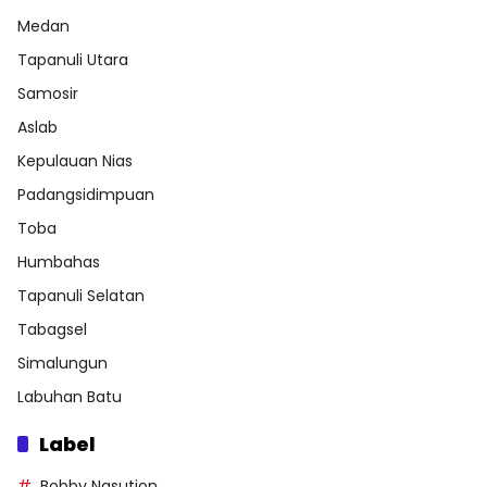
Medan
Tapanuli Utara
Samosir
Aslab
Kepulauan Nias
Padangsidimpuan
Toba
Humbahas
Tapanuli Selatan
Tabagsel
Simalungun
Labuhan Batu
Label
Bobby Nasution