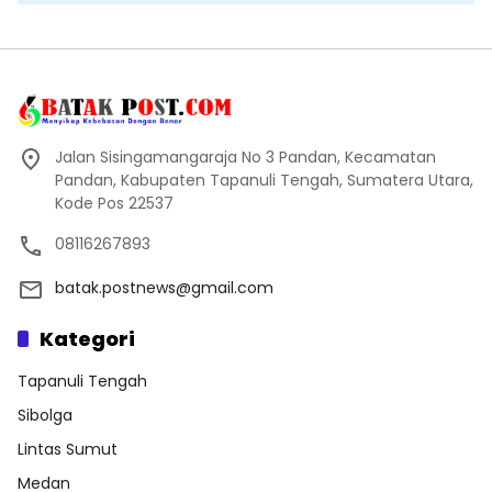
Jalan Sisingamangaraja No 3 Pandan, Kecamatan
Pandan, Kabupaten Tapanuli Tengah, Sumatera Utara,
Kode Pos 22537
08116267893
batak.postnews@gmail.com
Kategori
Tapanuli Tengah
Sibolga
Lintas Sumut
Medan