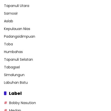
Tapanuli Utara
Samosir
Aslab
Kepulauan Nias
Padangsidimpuan
Toba
Humbahas
Tapanuli Selatan
Tabagsel
Simalungun
Labuhan Batu
Label
Bobby Nasution
Medan