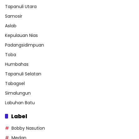
Tapanuli Utara
Samosir
Aslab
Kepulauan Nias
Padangsidimpuan
Toba
Humbahas
Tapanuli Selatan
Tabagsel
Simalungun
Labuhan Batu
Label
Bobby Nasution
Medan