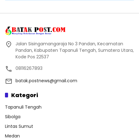
Jalan Sisingamangaraja No 3 Pandan, Kecamatan
Pandan, Kabupaten Tapanuli Tengah, Sumatera Utara,
Kode Pos 22537
08116267893
batak.postnews@gmail.com
Kategori
Tapanuli Tengah
Sibolga
Lintas Sumut
Medan