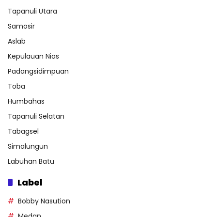
Tapanuli Utara
Samosir
Aslab
Kepulauan Nias
Padangsidimpuan
Toba
Humbahas
Tapanuli Selatan
Tabagsel
Simalungun
Labuhan Batu
Label
Bobby Nasution
Medan