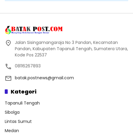
Jalan Sisingamangaraja No 3 Pandan, Kecamatan
Pandan, Kabupaten Tapanuli Tengah, Sumatera Utara,
Kode Pos 22537
08116267893
batak.postnews@gmail.com
Kategori
Tapanuli Tengah
Sibolga
Lintas Sumut
Medan