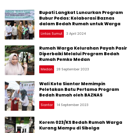
Bupati Langkat Luncurkan Program
Bubur Pedas: Kolaborasi Baznas
dalam Bedah Rumah untuk Warga
Lintas Sumut
3 April 2024
Rumah Warga Kelurahan Payah Pasir
Diperbaiki Melalui Program Bedah
Rumah Pemko Medan
Medan
28 September 2023
Wali Kota Siantar Memimpin
Peletakan Batu Pertama Program
Bedah Rumah oleh BAZNAS
Siantar
14 September 2023
Korem 023/KS Bedah Rumah Warga
Kurang Mampu di Sibolga