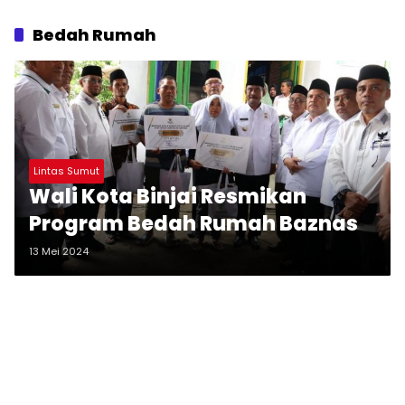
Bedah Rumah
Lintas Sumut
Wali Kota Binjai Resmikan
Program Bedah Rumah Baznas
13 Mei 2024