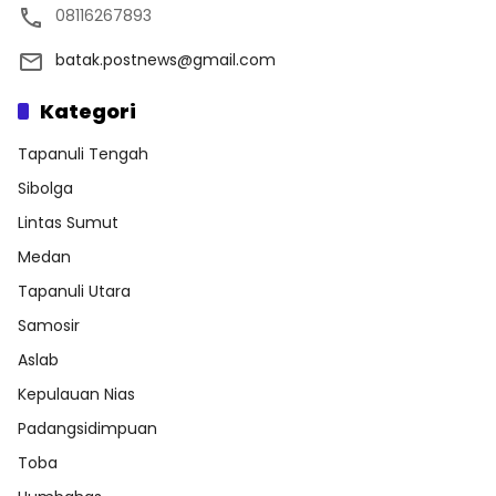
08116267893
batak.postnews@gmail.com
Kategori
Tapanuli Tengah
Sibolga
Lintas Sumut
Medan
Tapanuli Utara
Samosir
Aslab
Kepulauan Nias
Padangsidimpuan
Toba