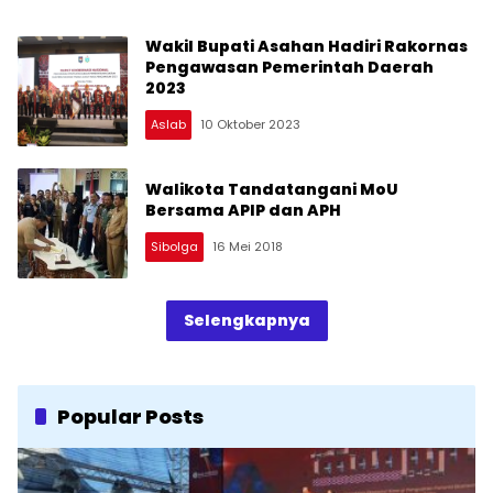
Wakil Bupati Asahan Hadiri Rakornas
Pengawasan Pemerintah Daerah
2023
Aslab
10 Oktober 2023
Walikota Tandatangani MoU
Bersama APIP dan APH
Sibolga
16 Mei 2018
Selengkapnya
Popular Posts