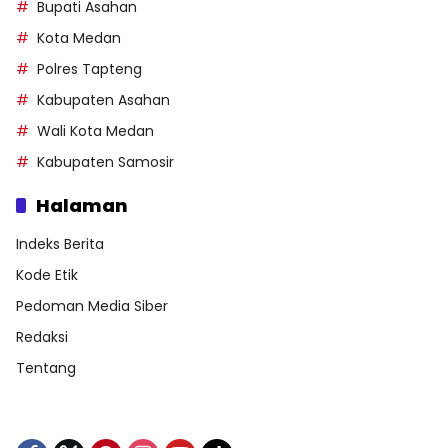
Bupati Asahan
Kota Medan
Polres Tapteng
Kabupaten Asahan
Wali Kota Medan
Kabupaten Samosir
Halaman
Indeks Berita
Kode Etik
Pedoman Media Siber
Redaksi
Tentang