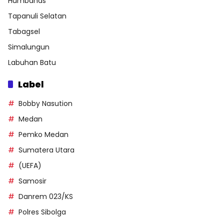
Humbahas
Tapanuli Selatan
Tabagsel
Simalungun
Labuhan Batu
Label
Bobby Nasution
Medan
Pemko Medan
Sumatera Utara
(UEFA)
Samosir
Danrem 023/KS
Polres Sibolga