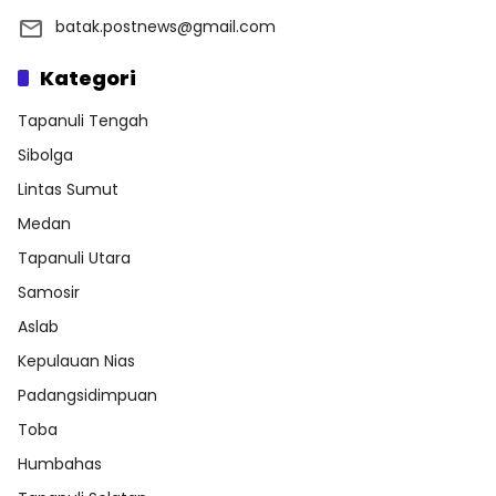
batak.postnews@gmail.com
Kategori
Tapanuli Tengah
Sibolga
Lintas Sumut
Medan
Tapanuli Utara
Samosir
Aslab
Kepulauan Nias
Padangsidimpuan
Toba
Humbahas