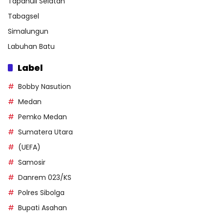
Tapanuli Selatan
Tabagsel
Simalungun
Labuhan Batu
Label
Bobby Nasution
Medan
Pemko Medan
Sumatera Utara
(UEFA)
Samosir
Danrem 023/KS
Polres Sibolga
Bupati Asahan