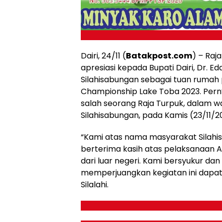
Dairi, 24/11 (
Batakpost.com
) – Raj
apresiasi kepada Bupati Dairi, Dr. E
Silahisabungan sebagai tuan rumah
Championship Lake Toba 2023. Pernya
salah seorang Raja Turpuk, dalam
Silahisabungan, pada Kamis (23/11/2
“Kami atas nama masyarakat Silahis
berterima kasih atas pelaksanaan A
dari luar negeri. Kami bersyukur da
memperjuangkan kegiatan ini dapat t
Silalahi.