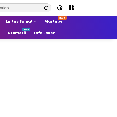
Lintas Sumut
Martabe
Otomotif
Info Loker