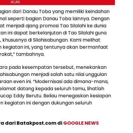
IKLAN
bagian dari Danau Toba yang memiliki keindahan
enal seperti bagian Danau Toba lainnya. Dengan
at menjadi ajang promosi Tao Silalahi ke dunia
an ini dapat berkelanjutan di Tao Silalahi guna
khususnya di Silahisabungan. Kami melihat
 kegiatan ini, yang tentunya akan bermanfaat
akat,” tambahnya.
bicara pada kesempatan tersebut, menekankan
ahisabungan menjadi salah satu nilai unggulan
raan even ini. “Modernisasi ada dimana-mana,
Selamat datang kepada seluruh tamu, lihatlah
a,” ucap Eddy Berutu. Beliau menegaskan kesiapan
kegiatan ini dengan dukungan seluruh
ya dari Batakpost.com di
GOOGLE NEWS