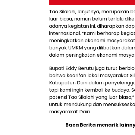
Tao Silalahi, lanjutnya, merupakan 
luar biasa, namun belum terlalu dik
adanya kegiatan ini, diharapkan dap
internasional. “Kami berharap kegiat
meningkatkan ekonomi masyarakat, 
banyak UMKM yang dilibatkan dalam
dalam peningkatan ekonomi masyar
Bupati Eddy Berutu juga turut ber
bahwa kearifan lokal masyarakat Sil
Kabupaten Dairi dalam penyelengga
tapi kami ingin kembali ke budaya. 
potensi Tao Silalahi yang luar bias
untuk mendukung dan mensukseskan 
masyarakat Dairi.
Baca Berita menarik lainn