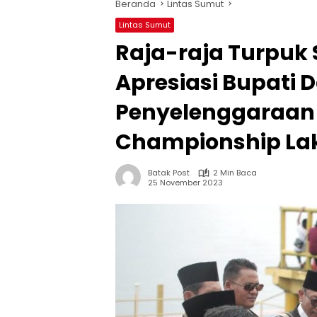
Beranda
Lintas Sumut
Lintas Sumut
Raja-raja Turpuk
Apresiasi Bupati D
Penyelenggaraan 
Championship Lak
Batak Post
2 Min Baca
25 November 2023