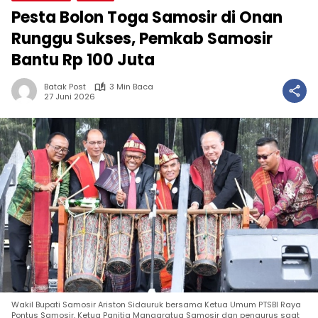
Pesta Bolon Toga Samosir di Onan
Runggu Sukses, Pemkab Samosir
Bantu Rp 100 Juta
Batak Post
3 Min Baca
27 Juni 2026
Wakil Bupati Samosir Ariston Sidauruk bersama Ketua Umum PTSBI Raya
Pontus Samosir, Ketua Panitia Mangaratua Samosir dan pengurus saat