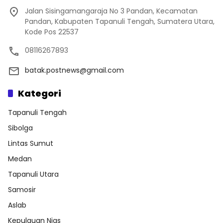
Jalan Sisingamangaraja No 3 Pandan, Kecamatan
Pandan, Kabupaten Tapanuli Tengah, Sumatera Utara,
Kode Pos 22537
08116267893
batak.postnews@gmail.com
Kategori
Tapanuli Tengah
Sibolga
Lintas Sumut
Medan
Tapanuli Utara
Samosir
Aslab
Kepulauan Nias