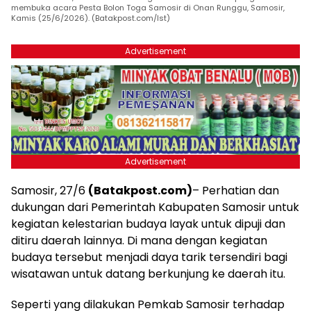
membuka acara Pesta Bolon Toga Samosir di Onan Runggu, Samosir,
Kamis (25/6/2026). (Batakpost.com/Ist)
Advertisement
Advertisement
Samosir, 27/6
(Batakpost.com)
– Perhatian dan
dukungan dari Pemerintah Kabupaten Samosir untuk
kegiatan kelestarian budaya layak untuk dipuji dan
ditiru daerah lainnya. Di mana dengan kegiatan
budaya tersebut menjadi daya tarik tersendiri bagi
wisatawan untuk datang berkunjung ke daerah itu.
Seperti yang dilakukan Pemkab Samosir terhadap