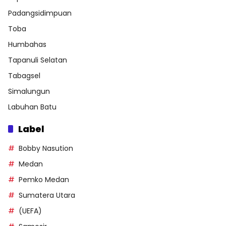
Padangsidimpuan
Toba
Humbahas
Tapanuli Selatan
Tabagsel
Simalungun
Labuhan Batu
Label
Bobby Nasution
Medan
Pemko Medan
Sumatera Utara
(UEFA)