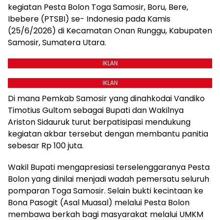
kegiatan Pesta Bolon Toga Samosir, Boru, Bere,
Ibebere (PTSBI) se- Indonesia pada Kamis
(25/6/2026) di Kecamatan Onan Runggu, Kabupaten
Samosir, Sumatera Utara.
IKLAN
IKLAN
Di mana Pemkab Samosir yang dinahkodai Vandiko
Timotius Gultom sebagai Bupati dan Wakilnya
Ariston Sidauruk turut berpatisipasi mendukung
kegiatan akbar tersebut dengan membantu panitia
sebesar Rp 100 juta.
Wakil Bupati mengapresiasi terselenggaranya Pesta
Bolon yang dinilai menjadi wadah pemersatu seluruh
pomparan Toga Samosir. Selain bukti kecintaan ke
Bona Pasogit (Asal Muasal) melalui Pesta Bolon
membawa berkah bagi masyarakat melalui UMKM