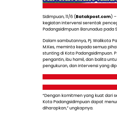
Sidimpuan, 11/6 (
Batakpost.com
) 
kegiatan intervensi serentak pence
Padangsidimpuan Barunadua pada Se
Dalam sambutannya, Pj. Walikota Pa
M.Kes, meminta kepada semua piha
stunting di Kota Padangsidimpuan. 
pengantin, ibu hamil, dan balita un
pengukuran, dan intervensi yang dip
“Dengan komitmen yang kuat dari se
Kota Padangsidimpuan dapat menuru
diharapkan,” ungkapnya.