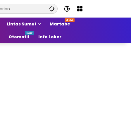
Lintas Sumut
Martabe
Otomotif
Info Loker