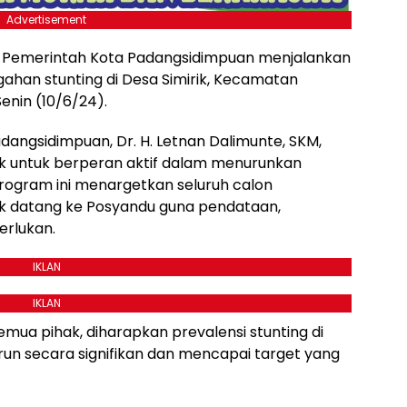
Advertisement
– Pemerintah Kota Padangsidimpuan menjalankan
gahan stunting di Desa Simirik, Kecamatan
nin (10/6/24).
dangsidimpuan, Dr. H. Letnan Dalimunte, SKM,
k untuk berperan aktif dalam menurunkan
Program ini menargetkan seluruh calon
tuk datang ke Posyandu guna pendataan,
erlukan.
IKLAN
IKLAN
mua pihak, diharapkan prevalensi stunting di
n secara signifikan dan mencapai target yang