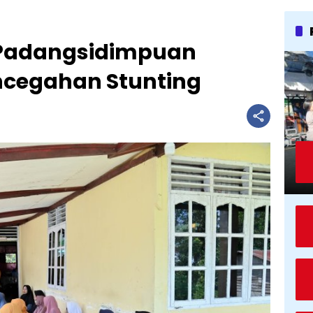
 Padangsidimpuan
ncegahan Stunting