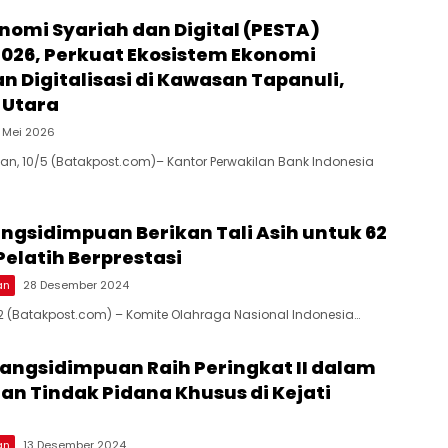
nomi Syariah dan Digital (PESTA)
2026, Perkuat Ekosistem Ekonomi
n Digitalisasi di Kawasan Tapanuli,
 Utara
1 Mei 2026
, 10/5 (Batakpost.com)– Kantor Perwakilan Bank Indonesia
ngsidimpuan Berikan Tali Asih untuk 62
Pelatih Berprestasi
an
28 Desember 2024
2 (Batakpost.com) – Komite Olahraga Nasional Indonesia…
dangsidimpuan Raih Peringkat II dalam
n Tindak Pidana Khusus di Kejati
an
13 Desember 2024