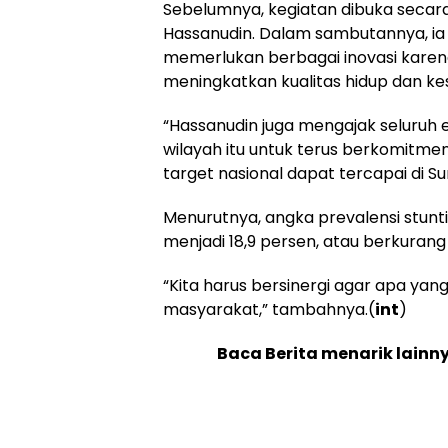
Sebelumnya, kegiatan dibuka secara
Hassanudin. Dalam sambutannya, i
memerlukan berbagai inovasi kare
meningkatkan kualitas hidup dan k
“Hassanudin juga mengajak seluruh
wilayah itu untuk terus berkomitme
target nasional dapat tercapai di S
Menurutnya, angka prevalensi stunti
menjadi 18,9 persen, atau berkurang
“Kita harus bersinergi agar apa yang
masyarakat,” tambahnya.(
int
)
Baca Berita menarik lainn