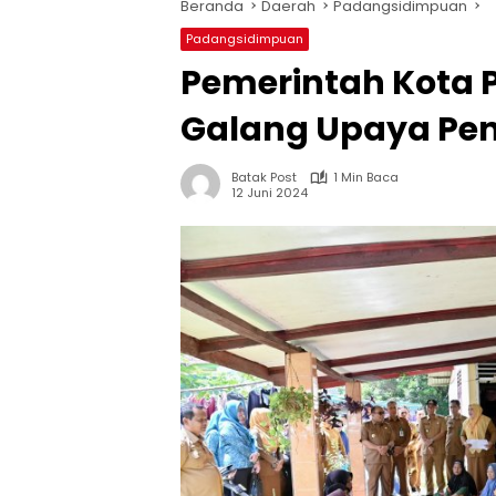
Beranda
Daerah
Padangsidimpuan
Padangsidimpuan
Pemerintah Kota
Galang Upaya Pe
Batak Post
1 Min Baca
12 Juni 2024