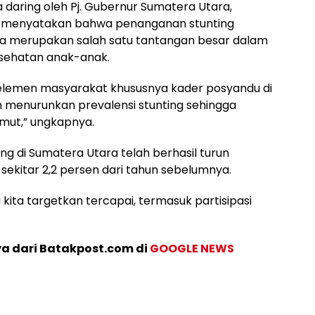
 daring oleh Pj. Gubernur Sumatera Utara,
a menyatakan bahwa penanganan stunting
na merupakan salah satu tantangan besar dalam
esehatan anak-anak.
 elemen masyarakat khususnya kader posyandu di
n menurunkan prevalensi stunting sehingga
umut,” ungkapnya.
ng di Sumatera Utara telah berhasil turun
 sekitar 2,2 persen dari tahun sebelumnya.
 kita targetkan tercapai, termasuk partisipasi
ya dari Batakpost.com di
GOOGLE NEWS