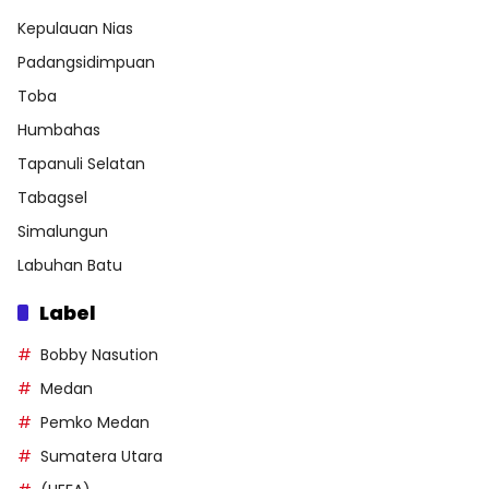
Kepulauan Nias
Padangsidimpuan
Toba
Humbahas
Tapanuli Selatan
Tabagsel
Simalungun
Labuhan Batu
Label
Bobby Nasution
Medan
Pemko Medan
Sumatera Utara