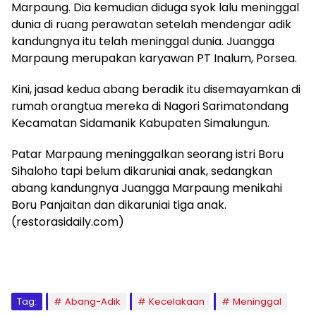
Marpaung. Dia kemudian diduga syok lalu meninggal
dunia di ruang perawatan setelah mendengar adik
kandungnya itu telah meninggal dunia. Juangga
Marpaung merupakan karyawan PT Inalum, Porsea.
Kini, jasad kedua abang beradik itu disemayamkan di
rumah orangtua mereka di Nagori Sarimatondang
Kecamatan Sidamanik Kabupaten Simalungun.
Patar Marpaung meninggalkan seorang istri Boru
Sihaloho tapi belum dikaruniai anak, sedangkan
abang kandungnya Juangga Marpaung menikahi
Boru Panjaitan dan dikaruniai tiga anak.
(restorasidaily.com)
Tag:
Abang-Adik
Kecelakaan
Meninggal