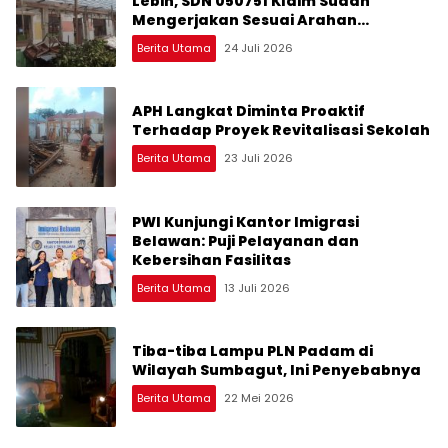
Lebih, SDN 050751 Klaim Sudah
Mengerjakan Sesuai Arahan
Perencana
Berita Utama
24 Juli 2026
APH Langkat Diminta Proaktif
Terhadap Proyek Revitalisasi Sekolah
Berita Utama
23 Juli 2026
PWI Kunjungi Kantor Imigrasi
Belawan: Puji Pelayanan dan
Kebersihan Fasilitas
Berita Utama
13 Juli 2026
Tiba-tiba Lampu PLN Padam di
Wilayah Sumbagut, Ini Penyebabnya
Berita Utama
22 Mei 2026