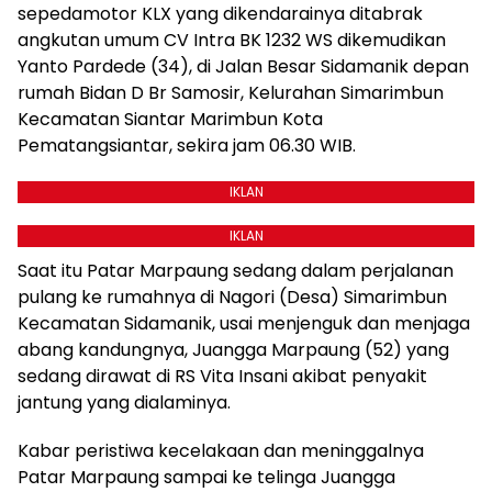
sepedamotor KLX yang dikendarainya ditabrak
angkutan umum CV Intra BK 1232 WS dikemudikan
Yanto Pardede (34), di Jalan Besar Sidamanik depan
rumah Bidan D Br Samosir, Kelurahan Simarimbun
Kecamatan Siantar Marimbun Kota
Pematangsiantar, sekira jam 06.30 WIB.
IKLAN
IKLAN
Saat itu Patar Marpaung sedang dalam perjalanan
pulang ke rumahnya di Nagori (Desa) Simarimbun
Kecamatan Sidamanik, usai menjenguk dan menjaga
abang kandungnya, Juangga Marpaung (52) yang
sedang dirawat di RS Vita Insani akibat penyakit
jantung yang dialaminya.
Kabar peristiwa kecelakaan dan meninggalnya
Patar Marpaung sampai ke telinga Juangga