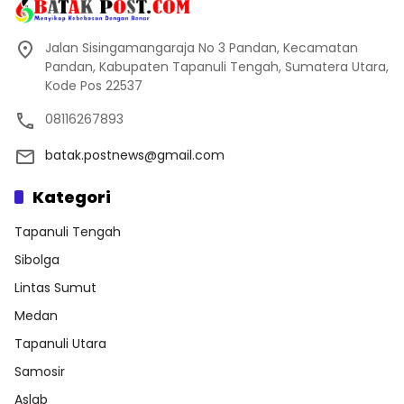
Jalan Sisingamangaraja No 3 Pandan, Kecamatan
Pandan, Kabupaten Tapanuli Tengah, Sumatera Utara,
Kode Pos 22537
08116267893
batak.postnews@gmail.com
Kategori
Tapanuli Tengah
Sibolga
Lintas Sumut
Medan
Tapanuli Utara
Samosir
Aslab