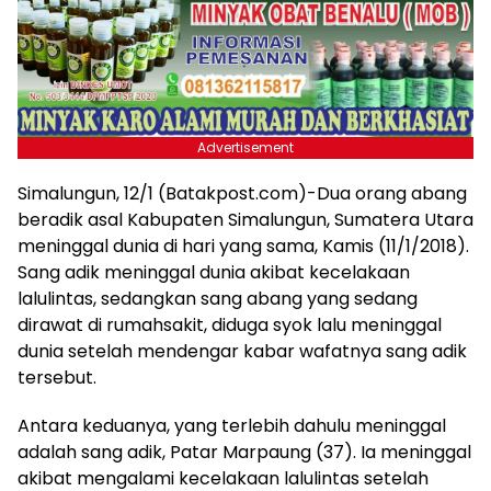
Advertisement
Simalungun, 12/1 (Batakpost.com)-Dua orang abang
beradik asal Kabupaten Simalungun, Sumatera Utara
meninggal dunia di hari yang sama, Kamis (11/1/2018).
Sang adik meninggal dunia akibat kecelakaan
lalulintas, sedangkan sang abang yang sedang
dirawat di rumahsakit, diduga syok lalu meninggal
dunia setelah mendengar kabar wafatnya sang adik
tersebut.
Antara keduanya, yang terlebih dahulu meninggal
adalah sang adik, Patar Marpaung (37). Ia meninggal
akibat mengalami kecelakaan lalulintas setelah