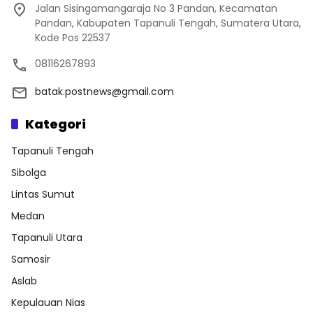
Jalan Sisingamangaraja No 3 Pandan, Kecamatan
Pandan, Kabupaten Tapanuli Tengah, Sumatera Utara,
Kode Pos 22537
08116267893
batak.postnews@gmail.com
Kategori
Tapanuli Tengah
Sibolga
Lintas Sumut
Medan
Tapanuli Utara
Samosir
Aslab
Kepulauan Nias