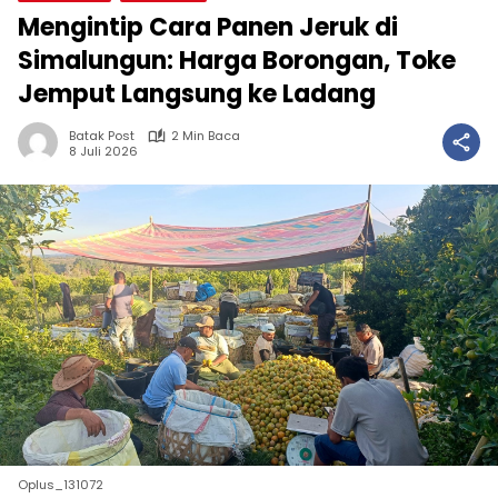
Mengintip Cara Panen Jeruk di
Simalungun: Harga Borongan, Toke
Jemput Langsung ke Ladang
Batak Post
2 Min Baca
8 Juli 2026
Oplus_131072