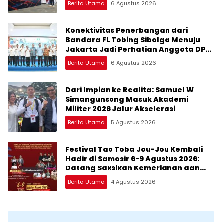
Berita Utama
6 Agustus 2026
Konektivitas Penerbangan dari
Bandara FL Tobing Sibolga Menuju
Jakarta Jadi Perhatian Anggota DPR
RI Muhammad Lokot Nasution
Berita Utama
6 Agustus 2026
Dari Impian ke Realita: Samuel W
Simangunsong Masuk Akademi
Militer 2026 Jalur Akselerasi
Berita Utama
5 Agustus 2026
Festival Tao Toba Jou-Jou Kembali
Hadir di Samosir 6-9 Agustus 2026:
Datang Saksikan Kemeriahan dan
Raih Peluangnya
Berita Utama
4 Agustus 2026