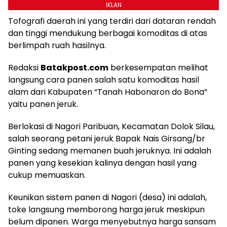
IKLAN
Tofografi daerah ini yang terdiri dari dataran rendah
dan tinggi mendukung berbagai komoditas di atas
berlimpah ruah hasilnya.
Redaksi
Batakpost.com
berkesempatan melihat
langsung cara panen salah satu komoditas hasil
alam dari Kabupaten “Tanah Habonaron do Bona”
yaitu panen jeruk.
Berlokasi di Nagori Paribuan, Kecamatan Dolok Silau,
salah seorang petani jeruk Bapak Nais Girsang/br
Ginting sedang memanen buah jeruknya. Ini adalah
panen yang kesekian kalinya dengan hasil yang
cukup memuaskan.
Keunikan sistem panen di Nagori (desa) ini adalah,
toke langsung memborong harga jeruk meskipun
belum dipanen. Warga menyebutnya harga sansam