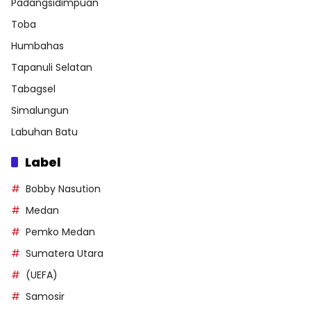
Padangsidimpuan
Toba
Humbahas
Tapanuli Selatan
Tabagsel
Simalungun
Labuhan Batu
Label
Bobby Nasution
Medan
Pemko Medan
Sumatera Utara
(UEFA)
Samosir