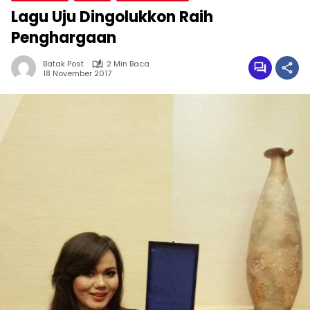
Lagu Uju Dingolukkon Raih
Penghargaan
Batak Post
2 Min Baca
18 November 2017