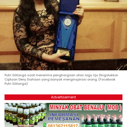
Putri Silitonga saat menerima penghargaan atas lagu Uju Dingolukkon
Ciptaan Deny Siahaan yang banyak menginspirasi orang. (Facebook
Putri Silitonga)
Advertisement