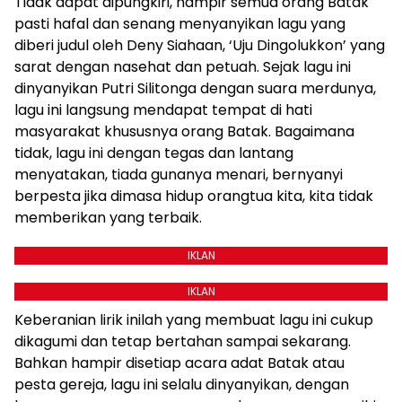
Tidak dapat dipungkiri, hampir semua orang Batak
pasti hafal dan senang menyanyikan lagu yang
diberi judul oleh Deny Siahaan, ‘Uju Dingolukkon’ yang
sarat dengan nasehat dan petuah. Sejak lagu ini
dinyanyikan Putri Silitonga dengan suara merdunya,
lagu ini langsung mendapat tempat di hati
masyarakat khususnya orang Batak. Bagaimana
tidak, lagu ini dengan tegas dan lantang
menyatakan, tiada gunanya menari, bernyanyi
berpesta jika dimasa hidup orangtua kita, kita tidak
memberikan yang terbaik.
IKLAN
IKLAN
Keberanian lirik inilah yang membuat lagu ini cukup
dikagumi dan tetap bertahan sampai sekarang.
Bahkan hampir disetiap acara adat Batak atau
pesta gereja, lagu ini selalu dinyanyikan, dengan