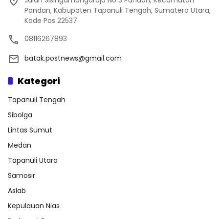
Pandan, Kabupaten Tapanuli Tengah, Sumatera Utara,
Kode Pos 22537
08116267893
batak.postnews@gmail.com
Kategori
Tapanuli Tengah
Sibolga
Lintas Sumut
Medan
Tapanuli Utara
Samosir
Aslab
Kepulauan Nias