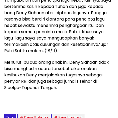
Tampubolon dan pencitpa lagu hebat lainnya. Saya
berterima kasih kepada Tuhan dan juga kepada
bang Deny Siahaan atas ciptaan lagunya. Bangga
rasanya bisa berdiri diantara para pencipta lagu
hebat sewaktu menerima penghargaan itu. Dan
kepada semua pencinta musik Batak khususnya
lagu-lagu saya, saya mengucapkan banyak
terimakasih atas dukungan dan kesetiaannya,”ujar
Putri Sabtu malam, (18/11).
Menurut ibu dua orang anak ini, Deny Siahaan tidak
bisa menghadiri acara tersebut dikarenakan
kesibukan Deny menjalankan tugasnya sebagai
penyiar RRI dan juga sebagai jurnalis seinor di
Sibolga-Tapanuli Tengah.
Tag:
Deny Siahaan
Penghargaan