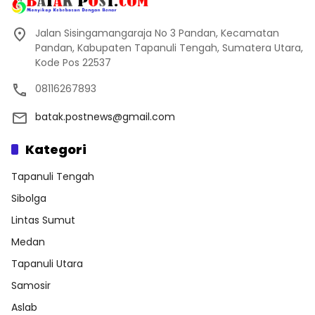
Jalan Sisingamangaraja No 3 Pandan, Kecamatan
Pandan, Kabupaten Tapanuli Tengah, Sumatera Utara,
Kode Pos 22537
08116267893
batak.postnews@gmail.com
Kategori
Tapanuli Tengah
Sibolga
Lintas Sumut
Medan
Tapanuli Utara
Samosir
Aslab