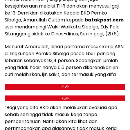
kesejahteraan melalui THR dan akan menyusul gaji
ke 13. Demikian dikatakan Kepala BKD Pemko
Sibolga, Amarullah Gultom kepada
batakpost.com
,
usai mendampingi Wakil Walikota Sibolga, Edy Polo
Sitanggang sidak ke Dinas-dinas, Senin pagi, (21/6).
Menurut Amarullah, dihari pertama masuk kerja ASN
di lingkungan Pemko Sibolga pasca libur panjang
lebaran sebanyak 93,4 persen. Sedangkan jumlah
yang tidak hadir hanya 6,6 persen dikarenakan ijin
cuti melahirkan, ijin sakit, dan termasuk yang alfa.
IKLAN
IKLAN
“Bagi yang alfa BKD akan melakukan evaluasi apa
sebab sehingga tidak masuk kerja tanpa
pemberitahuan. Nanti akan kita lihat dan
pertimbangkan apa alasannya tidak masuk kerja.