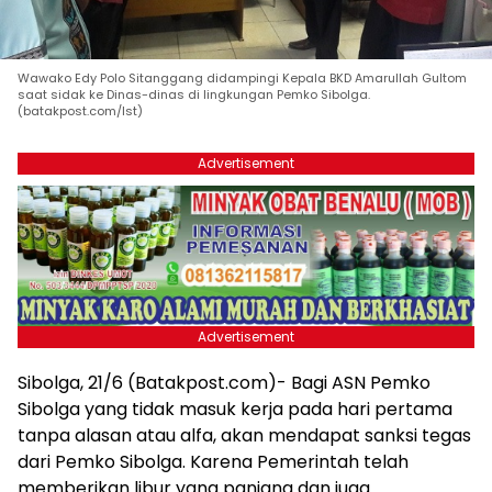
Wawako Edy Polo Sitanggang didampingi Kepala BKD Amarullah Gultom
saat sidak ke Dinas-dinas di lingkungan Pemko Sibolga.
(batakpost.com/Ist)
Advertisement
Advertisement
Sibolga, 21/6 (Batakpost.com)- Bagi ASN Pemko
Sibolga yang tidak masuk kerja pada hari pertama
tanpa alasan atau alfa, akan mendapat sanksi tegas
dari Pemko Sibolga. Karena Pemerintah telah
memberikan libur yang panjang dan juga