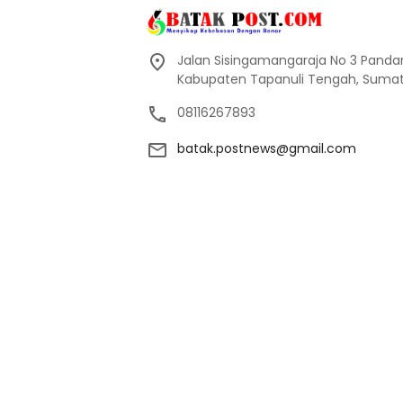
Jalan Sisingamangaraja No 3 Pand
Kabupaten Tapanuli Tengah, Sumate
08116267893
batak.postnews@gmail.com