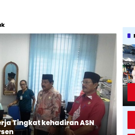
ak
rja Tingkat kehadiran ASN
rsen