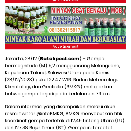
Advertisement
Jakarta, 28/12 (
Batakpost.com
) – Gempa
bermagnitudo (M) 5,2 mengguncang Melonguane,
Kepulauan Talaud, Sulawesi Utara pada Kamis
(28/12/2023) pukul 22.47 WIB. Badan Meteorologi,
Klimatologi, dan Geofisika (BMKG) melaporkan
bahwa gempa terjadi pada kedalaman 79 km.
Dalam informasi yang disampaikan melalui akun
resmi Twitter @infoBMKG, BMKG menyebutkan titik
koordinat gempa terletak di 12,49 Lintang Utara (LU)
dan 127,38 Bujur Timur (BT). Gempa ini tercatat