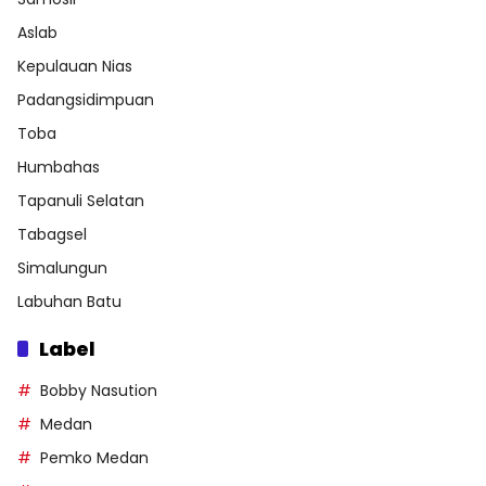
Aslab
Kepulauan Nias
Padangsidimpuan
Toba
Humbahas
Tapanuli Selatan
Tabagsel
Simalungun
Labuhan Batu
Label
Bobby Nasution
Medan
Pemko Medan