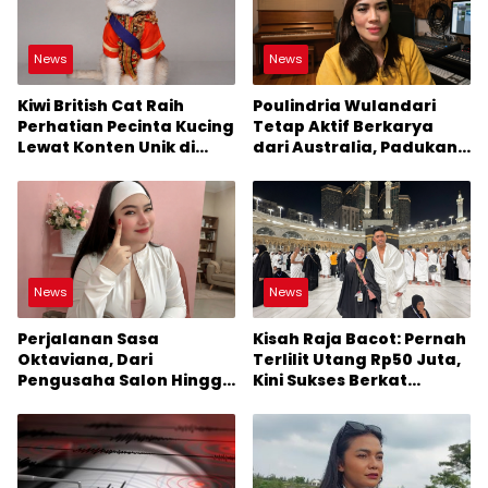
News
News
Kiwi British Cat Raih
Poulindria Wulandari
Perhatian Pecinta Kucing
Tetap Aktif Berkarya
Lewat Konten Unik di
dari Australia, Padukan
TikTok
Musik dan Konten Digital
News
News
Perjalanan Sasa
Kisah Raja Bacot: Pernah
Oktaviana, Dari
Terlilit Utang Rp50 Juta,
Pengusaha Salon Hingga
Kini Sukses Berkat
Dikenal sebagai
Konten Digital
Streamer Game