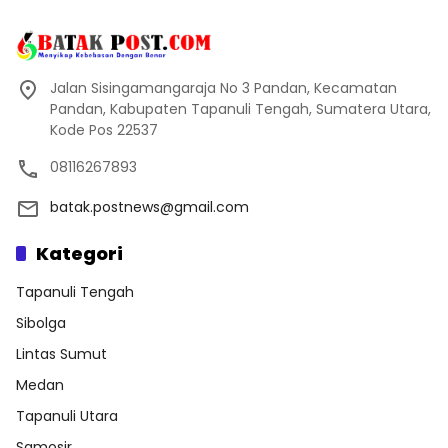
Jalan Sisingamangaraja No 3 Pandan, Kecamatan
Pandan, Kabupaten Tapanuli Tengah, Sumatera Utara,
Kode Pos 22537
08116267893
batak.postnews@gmail.com
Kategori
Tapanuli Tengah
Sibolga
Lintas Sumut
Medan
Tapanuli Utara
Samosir