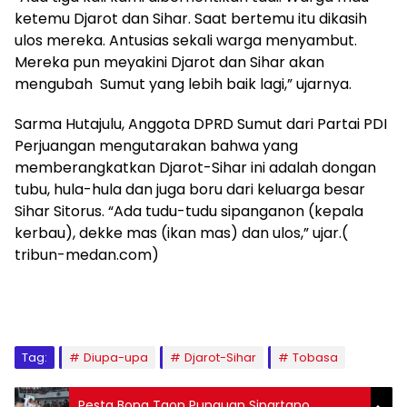
ketemu Djarot dan Sihar. Saat bertemu itu dikasih
ulos mereka. Antusias sekali warga menyambut.
Mereka pun meyakini Djarot dan Sihar akan
mengubah Sumut yang lebih baik lagi,” ujarnya.
Sarma Hutajulu, Anggota DPRD Sumut dari Partai PDI
Perjuangan mengutarakan bahwa yang
memberangkatkan Djarot-Sihar ini adalah dongan
tubu, hula-hula dan juga boru dari keluarga besar
Sihar Sitorus. “Ada tudu-tudu sipanganon (kepala
kerbau), dekke mas (ikan mas) dan ulos,” ujar.(
tribun-medan.com)
Tag:
Diupa-upa
Djarot-Sihar
Tobasa
Pesta Bona Taon Punguan Sipartano