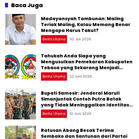
Baca Juga
Madayansyah Tambunan: Maling
Teriak Maling, Kalau Memang Benar
Mengapa Harus Takut?
Berita Utama
30 Juli 2026
Tahukah Anda Siapa yang
Mengusulkan Pemekaran Kabupaten
Tobasa yang Sekarang Menjadi
Kabupaten Toba?
Berita Utama
22 Juni 2026
Bupati Samosir: Jenderal Maruli
Simanjuntak Contoh Putra Batak
yang Tidak Meninggalkan Identitas
Budaya dan Kampung Halamannya
Berita Utama
10 Juni 2026
Ratusan Abang Becak Terima
Sembako dan Santunan dari Partai