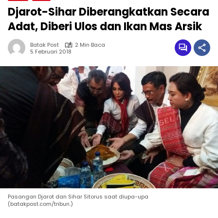
Djarot-Sihar Diberangkatkan Secara
Adat, Diberi Ulos dan Ikan Mas Arsik
Batak Post
2 Min Baca
5 Februari 2018
Pasangan Djarot dan Sihar Sitorus saat diupa-upa
(batakpost.com/tribun.)