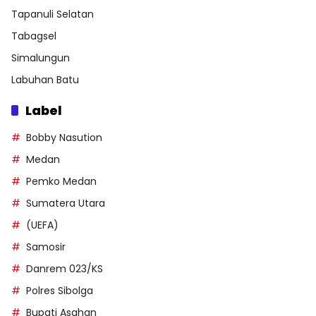
Tapanuli Selatan
Tabagsel
Simalungun
Labuhan Batu
Label
Bobby Nasution
Medan
Pemko Medan
Sumatera Utara
(UEFA)
Samosir
Danrem 023/KS
Polres Sibolga
Bupati Asahan