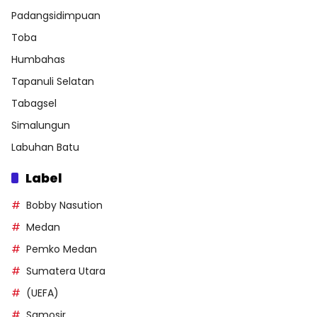
Padangsidimpuan
Toba
Humbahas
Tapanuli Selatan
Tabagsel
Simalungun
Labuhan Batu
Label
Bobby Nasution
Medan
Pemko Medan
Sumatera Utara
(UEFA)
Samosir