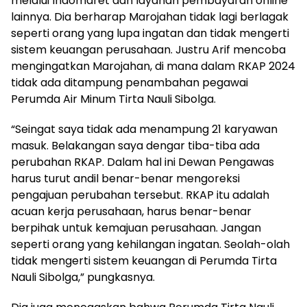
melalui Indomaret dan layanan pembayaran online
lainnya. Dia berharap Marojahan tidak lagi berlagak
seperti orang yang lupa ingatan dan tidak mengerti
sistem keuangan perusahaan. Justru Arif mencoba
mengingatkan Marojahan, di mana dalam RKAP 2024
tidak ada ditampung penambahan pegawai
Perumda Air Minum Tirta Nauli Sibolga.
“Seingat saya tidak ada menampung 21 karyawan
masuk. Belakangan saya dengar tiba-tiba ada
perubahan RKAP. Dalam hal ini Dewan Pengawas
harus turut andil benar-benar mengoreksi
pengajuan perubahan tersebut. RKAP itu adalah
acuan kerja perusahaan, harus benar-benar
berpihak untuk kemajuan perusahaan. Jangan
seperti orang yang kehilangan ingatan. Seolah-olah
tidak mengerti sistem keuangan di Perumda Tirta
Nauli Sibolga,” pungkasnya.