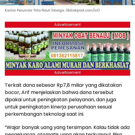
Kantor Perumda Tirta Nauli Sibolga. (Batakpost.com/Ist)
Advertisement
Advertisement
Terkait dana sebesar Rp7,8 miliar yang dikatakan
bocor, Arif menjelaskan bahwa dana tersebut
dipakai untuk peningkatan pelayanan, dan juga
untuk peningkatan kinerja perusahaan sesuai
perkembangan teknologi saat ini.
“Wajar banyak uang yang tersimpan. Kalau tidak ada
pengeluaran, otomatis uang akan terkumpul. Bisa