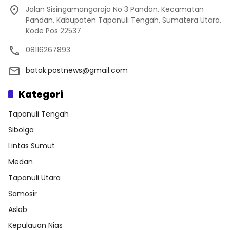
Jalan Sisingamangaraja No 3 Pandan, Kecamatan
Pandan, Kabupaten Tapanuli Tengah, Sumatera Utara,
Kode Pos 22537
08116267893
batak.postnews@gmail.com
Kategori
Tapanuli Tengah
Sibolga
Lintas Sumut
Medan
Tapanuli Utara
Samosir
Aslab
Kepulauan Nias