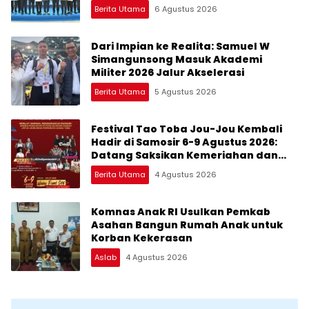
RI Muhammad Lokot Nasution
Berita Utama
6 Agustus 2026
Dari Impian ke Realita: Samuel W
Simangunsong Masuk Akademi
Militer 2026 Jalur Akselerasi
Berita Utama
5 Agustus 2026
Festival Tao Toba Jou-Jou Kembali
Hadir di Samosir 6-9 Agustus 2026:
Datang Saksikan Kemeriahan dan
Raih Peluangnya
Berita Utama
4 Agustus 2026
Komnas Anak RI Usulkan Pemkab
Asahan Bangun Rumah Anak untuk
Korban Kekerasan
Aslab
4 Agustus 2026