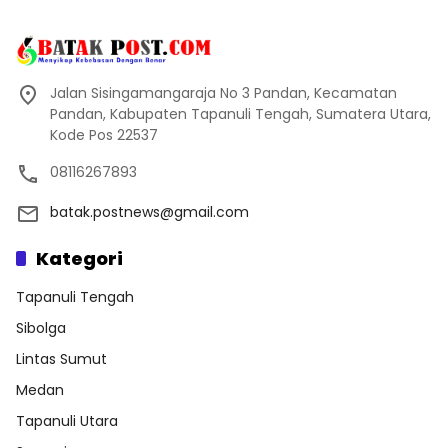
Jalan Sisingamangaraja No 3 Pandan, Kecamatan
Pandan, Kabupaten Tapanuli Tengah, Sumatera Utara,
Kode Pos 22537
08116267893
batak.postnews@gmail.com
Kategori
Tapanuli Tengah
Sibolga
Lintas Sumut
Medan
Tapanuli Utara