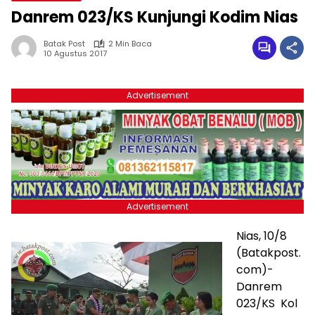
Danrem 023/KS Kunjungi Kodim Nias
Batak Post
2 Min Baca
10 Agustus 2017
Advertisement
Advertisement
Nias, 10/8
(Batakpost.
com)-
Danrem
023/KS Kol