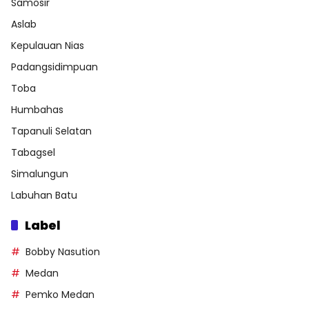
Samosir
Aslab
Kepulauan Nias
Padangsidimpuan
Toba
Humbahas
Tapanuli Selatan
Tabagsel
Simalungun
Labuhan Batu
Label
Bobby Nasution
Medan
Pemko Medan