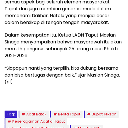
semua aspek bagi seluruh elemen masyarakat
Taput dan juga membina generasi muda dalam
memahami Dalihan Natolu yang menjadi dasar
dalam bersikap di tengah tengah masyarakat.
Dalam kesempatan itu, Ketua LADN Taput Maslan
Sinaga menyampaikan bahwa musyarawah itu akan
memilih pengurus sebanyak 25 orang masa Bhakti
2021-2026.
“Siapapun nanti yang terpilih, kita dukung bersama
dan bisa bertugas dengan baik,” ujar Maslan Sinaga.
(ril)
Tag:
Adat Batak
Berita Taput
Bupati Nikson
Keseragaman Adat di Taput