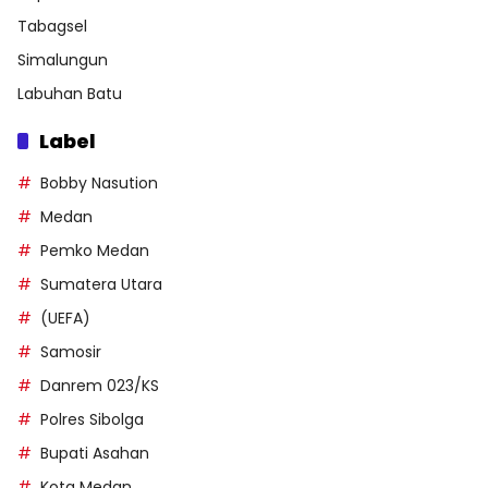
Tabagsel
Simalungun
Labuhan Batu
Label
Bobby Nasution
Medan
Pemko Medan
Sumatera Utara
(UEFA)
Samosir
Danrem 023/KS
Polres Sibolga
Bupati Asahan
Kota Medan