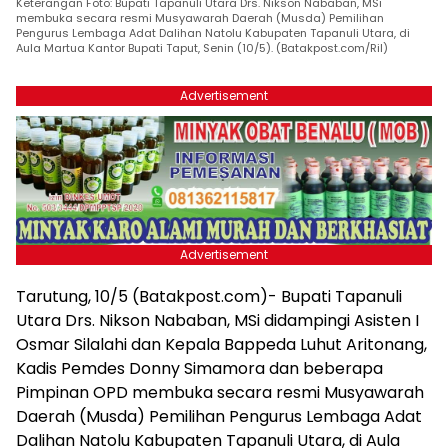
Keterangan Foto: Bupati Tapanuli Utara Drs. Nikson Nababan, MSi
membuka secara resmi Musyawarah Daerah (Musda) Pemilihan
Pengurus Lembaga Adat Dalihan Natolu Kabupaten Tapanuli Utara, di
Aula Martua Kantor Bupati Taput, Senin (10/5). (Batakpost.com/Ril)
Advertisement
Advertisement
Tarutung, 10/5 (Batakpost.com)- Bupati Tapanuli
Utara Drs. Nikson Nababan, MSi didampingi Asisten I
Osmar Silalahi dan Kepala Bappeda Luhut Aritonang,
Kadis Pemdes Donny Simamora dan beberapa
Pimpinan OPD membuka secara resmi Musyawarah
Daerah (Musda) Pemilihan Pengurus Lembaga Adat
Dalihan Natolu Kabupaten Tapanuli Utara, di Aula