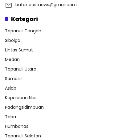
batak.postnews@gmail.com
Kategori
Tapanuli Tengah
Sibolga
Lintas Sumut
Medan
Tapanuli Utara
Samosir
Aslab
Kepulauan Nias
Padangsidimpuan
Toba
Humbahas
Tapanuli Selatan