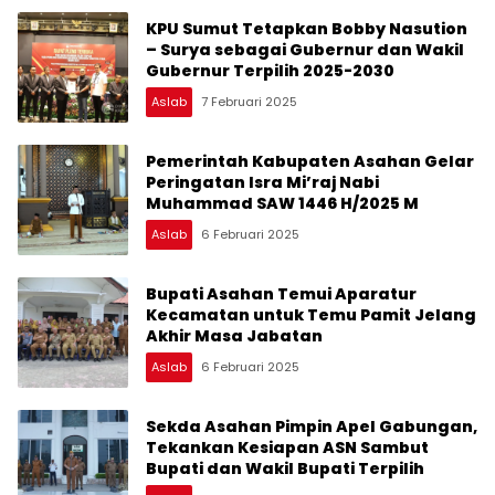
KPU Sumut Tetapkan Bobby Nasution
– Surya sebagai Gubernur dan Wakil
Gubernur Terpilih 2025-2030
Aslab
7 Februari 2025
Pemerintah Kabupaten Asahan Gelar
Peringatan Isra Mi’raj Nabi
Muhammad SAW 1446 H/2025 M
Aslab
6 Februari 2025
Bupati Asahan Temui Aparatur
Kecamatan untuk Temu Pamit Jelang
Akhir Masa Jabatan
Aslab
6 Februari 2025
Sekda Asahan Pimpin Apel Gabungan,
Tekankan Kesiapan ASN Sambut
Bupati dan Wakil Bupati Terpilih