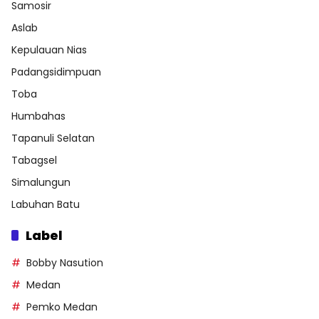
Samosir
Aslab
Kepulauan Nias
Padangsidimpuan
Toba
Humbahas
Tapanuli Selatan
Tabagsel
Simalungun
Labuhan Batu
Label
Bobby Nasution
Medan
Pemko Medan