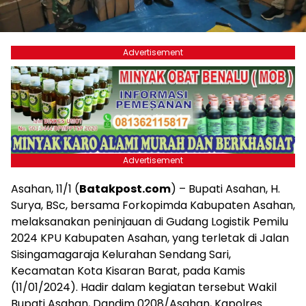
Advertisement
Advertisement
Asahan, 11/1 (
Batakpost.com
) – Bupati Asahan, H.
Surya, BSc, bersama Forkopimda Kabupaten Asahan,
melaksanakan peninjauan di Gudang Logistik Pemilu
2024 KPU Kabupaten Asahan, yang terletak di Jalan
Sisingamagaraja Kelurahan Sendang Sari,
Kecamatan Kota Kisaran Barat, pada Kamis
(11/01/2024). Hadir dalam kegiatan tersebut Wakil
Bupati Asahan, Dandim 0208/Asahan, Kapolres