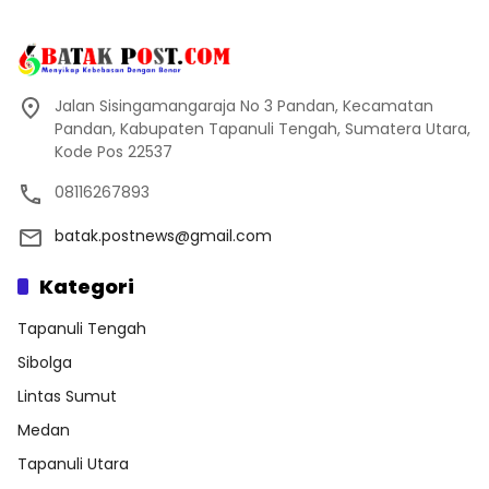
Jalan Sisingamangaraja No 3 Pandan, Kecamatan
Pandan, Kabupaten Tapanuli Tengah, Sumatera Utara,
Kode Pos 22537
08116267893
batak.postnews@gmail.com
Kategori
Tapanuli Tengah
Sibolga
Lintas Sumut
Medan
Tapanuli Utara