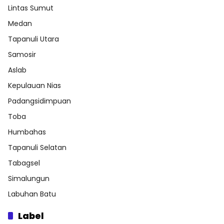
Lintas Sumut
Medan
Tapanuli Utara
Samosir
Aslab
Kepulauan Nias
Padangsidimpuan
Toba
Humbahas
Tapanuli Selatan
Tabagsel
Simalungun
Labuhan Batu
Label