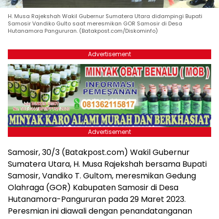
H. Musa Rajekshah Wakil Gubernur Sumatera Utara didampingi Bupati
Samosir Vandiko Gulto saat meresmikan GOR Samosir di Desa
Hutanamora Pangururan. (Batakpost.com/Diskominfo)
Advertisement
Advertisement
Samosir, 30/3 (Batakpost.com) Wakil Gubernur
Sumatera Utara, H. Musa Rajekshah bersama Bupati
Samosir, Vandiko T. Gultom, meresmikan Gedung
Olahraga (GOR) Kabupaten Samosir di Desa
Hutanamora-Pangururan pada 29 Maret 2023.
Peresmian ini diawali dengan penandatanganan