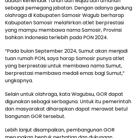
adalah kehendak Tuhan dan wujud dari amanah
sebagai pemegang jabatan. Dengan adanya gedung
olahraga di Kabupaten Samosir Wagub berharap
Kabupaten Samosir melahirkan atlet berprestasi
yang mampu membawa nama Samosir, Provinsi
bahkan Indonesia terlebih pada PON 2024.
“Pada bulan September 2024, Sumut akan menjadi
tuan rumah PON, saya harap Samosir punya atlet
yang berprestasi untuk membawa nama Sumut,
berprestasi membawa medali emas bagi Sumut,”
ungkapnya.
Selain untuk olahraga, kata Wagubsu, GOR dapat
digunakan sebagai serbaguna. Untuk itu pemerintah
dan masyarakat diharapkan dapat merawat betul
bangunan GOR tersebut.
Lebih lanjut disampaikan, pembangunan GOR
merupakan bentuk perhatian dan dukungan