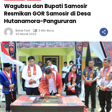
Wagubsu dan Bupati Samosir
Resmikan GOR Samosir di Desa
Hutanamora-Pangururan
Batak Post
3 Min Baca
30 Maret 2023