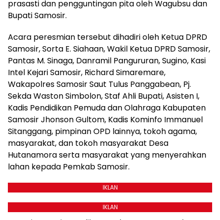
prasasti dan pengguntingan pita oleh Wagubsu dan
Bupati Samosir.
Acara peresmian tersebut dihadiri oleh Ketua DPRD
Samosir, Sorta E. Siahaan, Wakil Ketua DPRD Samosir,
Pantas M. Sinaga, Danramil Pangururan, Sugino, Kasi
Intel Kejari Samosir, Richard Simaremare,
Wakapolres Samosir Saut Tulus Panggabean, Pj.
Sekda Waston Simbolon, Staf Ahli Bupati, Asisten I,
Kadis Pendidikan Pemuda dan Olahraga Kabupaten
Samosir Jhonson Gultom, Kadis Kominfo Immanuel
Sitanggang, pimpinan OPD lainnya, tokoh agama,
masyarakat, dan tokoh masyarakat Desa
Hutanamora serta masyarakat yang menyerahkan
lahan kepada Pemkab Samosir.
IKLAN
IKLAN