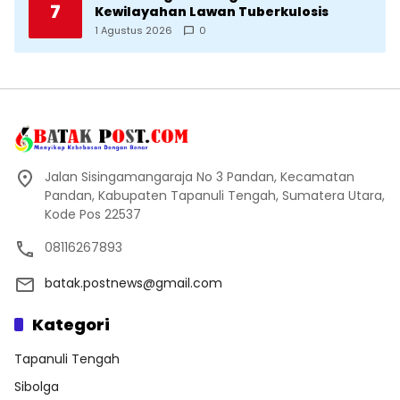
7
Kewilayahan Lawan Tuberkulosis
1 Agustus 2026
0
Jalan Sisingamangaraja No 3 Pandan, Kecamatan
Pandan, Kabupaten Tapanuli Tengah, Sumatera Utara,
Kode Pos 22537
08116267893
batak.postnews@gmail.com
Kategori
Tapanuli Tengah
Sibolga