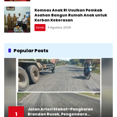
Komnas Anak RI Usulkan Pemkab
Asahan Bangun Rumah Anak untuk
Korban Kekerasan
Aslab
4 Agustus 2026
Popular Posts
Jalan Arteri Stabat–Pangkalan
1
Brandan Rusak, Pengendara