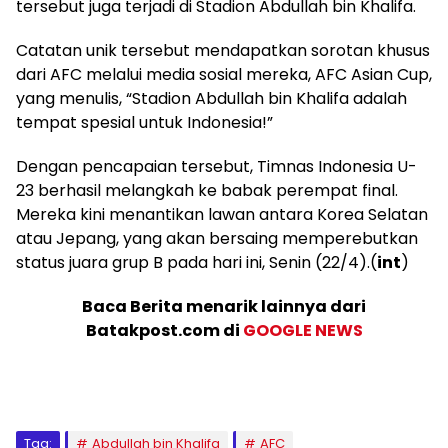
tersebut juga terjadi di Stadion Abdullah bin Khalifa.
Catatan unik tersebut mendapatkan sorotan khusus
dari AFC melalui media sosial mereka, AFC Asian Cup,
yang menulis, “Stadion Abdullah bin Khalifa adalah
tempat spesial untuk Indonesia!”
Dengan pencapaian tersebut, Timnas Indonesia U-
23 berhasil melangkah ke babak perempat final.
Mereka kini menantikan lawan antara Korea Selatan
atau Jepang, yang akan bersaing memperebutkan
status juara grup B pada hari ini, Senin (22/4).(
int
)
Baca Berita menarik lainnya dari
Batakpost.com di
GOOGLE NEWS
Tag:
Abdullah bin Khalifa
AFC