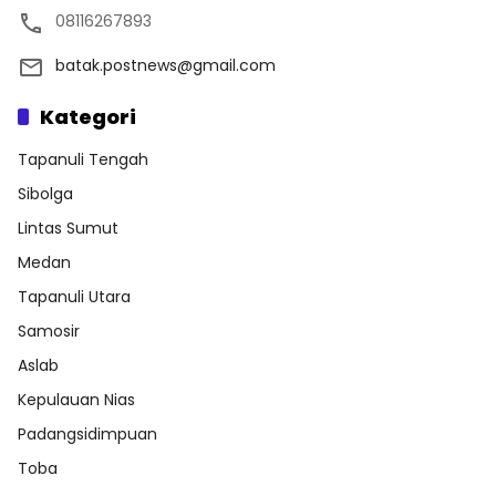
08116267893
batak.postnews@gmail.com
Kategori
Tapanuli Tengah
Sibolga
Lintas Sumut
Medan
Tapanuli Utara
Samosir
Aslab
Kepulauan Nias
Padangsidimpuan
Toba