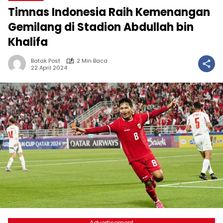
Timnas Indonesia Raih Kemenangan
Gemilang di Stadion Abdullah bin
Khalifa
Batak Post
2 Min Baca
22 April 2024
Advertisement