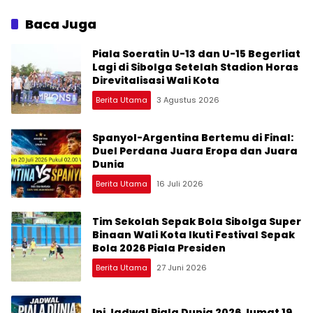
Championship 2026
Baca Juga
Piala Soeratin U-13 dan U-15 Begerliat
Lagi di Sibolga Setelah Stadion Horas
Direvitalisasi Wali Kota
Berita Utama
3 Agustus 2026
Spanyol-Argentina Bertemu di Final:
Duel Perdana Juara Eropa dan Juara
Dunia
Berita Utama
16 Juli 2026
Tim Sekolah Sepak Bola Sibolga Super
Binaan Wali Kota Ikuti Festival Sepak
Bola 2026 Piala Presiden
Berita Utama
27 Juni 2026
Ini Jadwal Piala Dunia 2026 Jumat 19