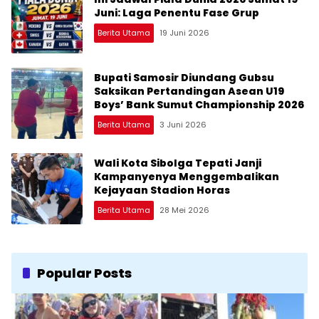
Juni: Laga Penentu Fase Grup
Berita Utama
19 Juni 2026
Bupati Samosir Diundang Gubsu
Saksikan Pertandingan Asean U19
Boys’ Bank Sumut Championship 2026
Berita Utama
3 Juni 2026
Wali Kota Sibolga Tepati Janji
Kampanyenya Menggembalikan
Kejayaan Stadion Horas
Berita Utama
28 Mei 2026
Popular Posts