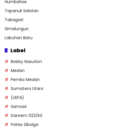
Humbahas
Tapanuli Selatan
Tabagsel
Simalungun
Labuhan Batu
Label
Bobby Nasution
Medan
Pemko Medan
Sumatera Utara
(UEFA)
Samosir
Danrem 023/KS
Polres Sibolga