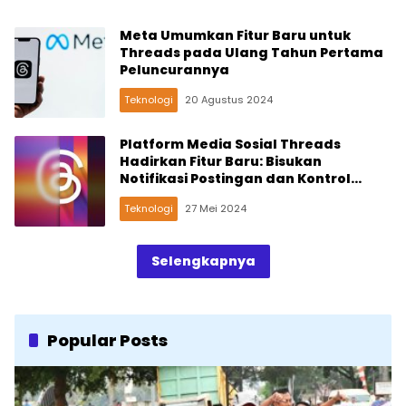
Meta Umumkan Fitur Baru untuk
Threads pada Ulang Tahun Pertama
Peluncurannya
Teknologi
20 Agustus 2024
Platform Media Sosial Threads
Hadirkan Fitur Baru: Bisukan
Notifikasi Postingan dan Kontrol
Kutipan
Teknologi
27 Mei 2024
Selengkapnya
Popular Posts