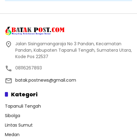
Jalan Sisingamangaraja No 3 Pandan, Kecamatan
Pandan, Kabupaten Tapanuli Tengah, Sumatera Utara,
Kode Pos 22537
08116267893
batak.postnews@gmail.com
Kategori
Tapanuli Tengah
Sibolga
Lintas Sumut
Medan