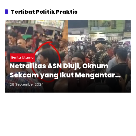
Terlibat Politik Praktis
Berita Utama
Netralitas ASN Diuji, Oknum
Sekcam yang Ikut Mengantar
Paslon MAMA Mendaftar ke KPU
26 September 2024
Sedang Diproses