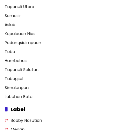
Tapanuli Utara
Samosir
Aslab
Kepulauan Nias
Padangsidimpuan
Toba
Humbahas
Tapanuli Selatan
Tabagsel
Simalungun
Labuhan Batu
Label
Bobby Nasution
Medan