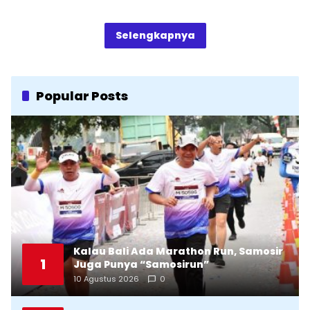
Selengkapnya
Popular Posts
Kalau Bali Ada Marathon Run, Samosir
1
Juga Punya “Samosirun”
10 Agustus 2026
0