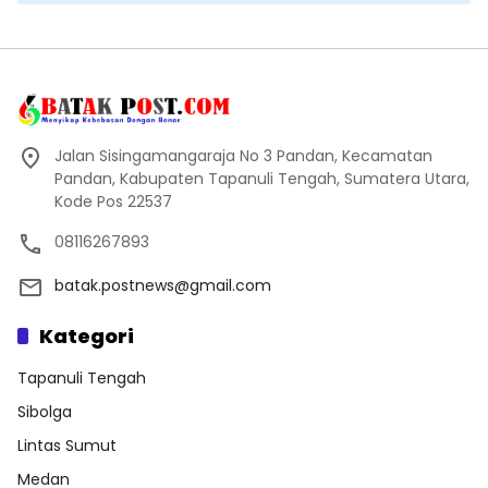
Jalan Sisingamangaraja No 3 Pandan, Kecamatan
Pandan, Kabupaten Tapanuli Tengah, Sumatera Utara,
Kode Pos 22537
08116267893
batak.postnews@gmail.com
Kategori
Tapanuli Tengah
Sibolga
Lintas Sumut
Medan