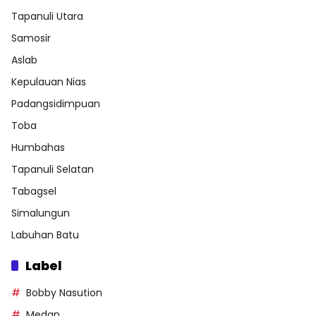
Tapanuli Utara
Samosir
Aslab
Kepulauan Nias
Padangsidimpuan
Toba
Humbahas
Tapanuli Selatan
Tabagsel
Simalungun
Labuhan Batu
Label
Bobby Nasution
Medan