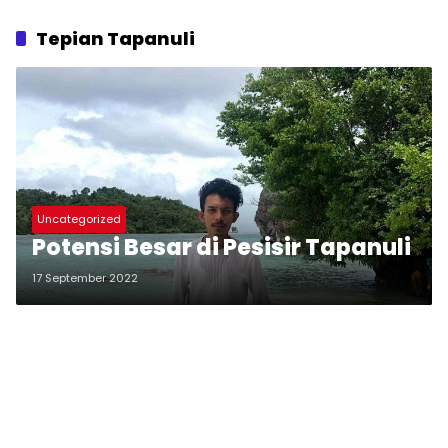
Tepian Tapanuli
Uncategorized
Potensi Besar di Pesisir Tapanuli
17 September 2022