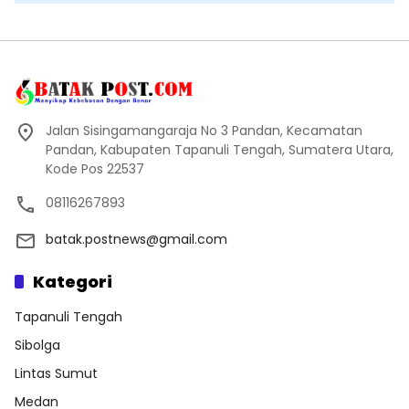
Jalan Sisingamangaraja No 3 Pandan, Kecamatan
Pandan, Kabupaten Tapanuli Tengah, Sumatera Utara,
Kode Pos 22537
08116267893
batak.postnews@gmail.com
Kategori
Tapanuli Tengah
Sibolga
Lintas Sumut
Medan