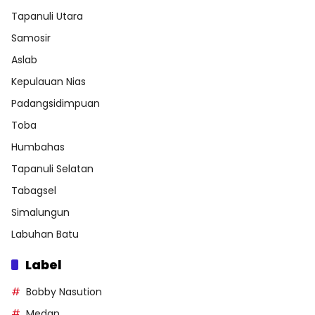
Tapanuli Utara
Samosir
Aslab
Kepulauan Nias
Padangsidimpuan
Toba
Humbahas
Tapanuli Selatan
Tabagsel
Simalungun
Labuhan Batu
Label
Bobby Nasution
Medan