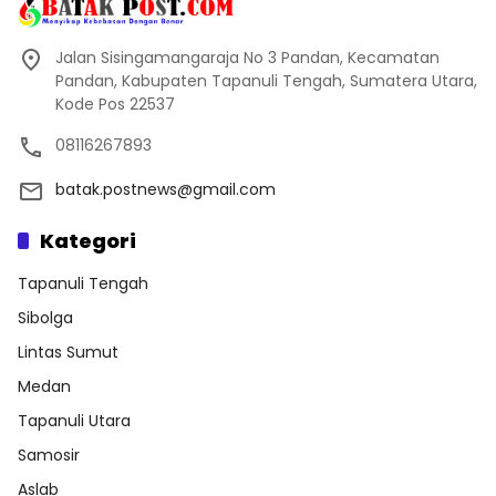
Jalan Sisingamangaraja No 3 Pandan, Kecamatan
Pandan, Kabupaten Tapanuli Tengah, Sumatera Utara,
Kode Pos 22537
08116267893
batak.postnews@gmail.com
Kategori
Tapanuli Tengah
Sibolga
Lintas Sumut
Medan
Tapanuli Utara
Samosir
Aslab