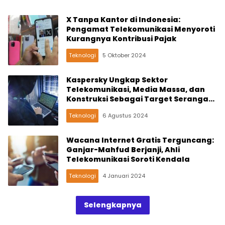
X Tanpa Kantor di Indonesia:
Pengamat Telekomunikasi Menyoroti
Kurangnya Kontribusi Pajak
Teknologi
5 Oktober 2024
Kaspersky Ungkap Sektor
Telekomunikasi, Media Massa, dan
Konstruksi Sebagai Target Serangan
Siber Teratas Paruh Pertama 2024
Teknologi
6 Agustus 2024
Wacana Internet Gratis Terguncang:
Ganjar-Mahfud Berjanji, Ahli
Telekomunikasi Soroti Kendala
Teknologi
4 Januari 2024
Selengkapnya