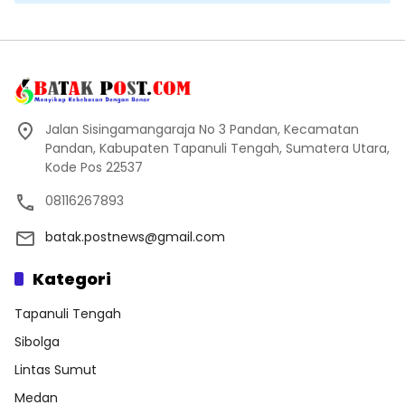
Jalan Sisingamangaraja No 3 Pandan, Kecamatan
Pandan, Kabupaten Tapanuli Tengah, Sumatera Utara,
Kode Pos 22537
08116267893
batak.postnews@gmail.com
Kategori
Tapanuli Tengah
Sibolga
Lintas Sumut
Medan