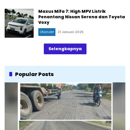
Maxus Mifa 7: High MPV Listrik
Penantang Nissan Serena dan Toyota
Voxy
Otomotif
31 Januari 2025
Selengkapnya
Popular Posts