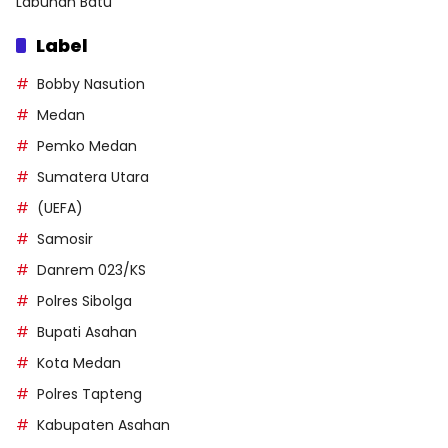
Labuhan Batu
Label
Bobby Nasution
Medan
Pemko Medan
Sumatera Utara
(UEFA)
Samosir
Danrem 023/KS
Polres Sibolga
Bupati Asahan
Kota Medan
Polres Tapteng
Kabupaten Asahan