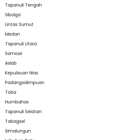
Tapanuli Tengah
Sibolga
Lintas Sumut
Medan
Tapanuli Utara
Samosir
Aslab
Kepulauan Nias
Padangsidimpuan
Toba
Humbahas
Tapanuli Selatan
Tabagsel
Simalungun