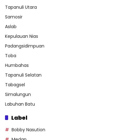
Tapanuli Utara
Samosir
Aslab
Kepulauan Nias
Padangsidimpuan
Toba
Humbahas
Tapanuli Selatan
Tabagsel
Simalungun
Labuhan Batu
Label
Bobby Nasution
Medan