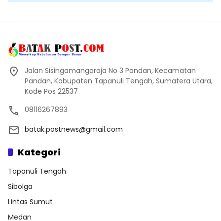
Jalan Sisingamangaraja No 3 Pandan, Kecamatan
Pandan, Kabupaten Tapanuli Tengah, Sumatera Utara,
Kode Pos 22537
08116267893
batak.postnews@gmail.com
Kategori
Tapanuli Tengah
Sibolga
Lintas Sumut
Medan