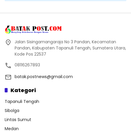
Jalan Sisingamangaraja No 3 Pandan, Kecamatan
Pandan, Kabupaten Tapanuli Tengah, Sumatera Utara,
Kode Pos 22537
08116267893
batak.postnews@gmail.com
Kategori
Tapanuli Tengah
Sibolga
Lintas Sumut
Medan