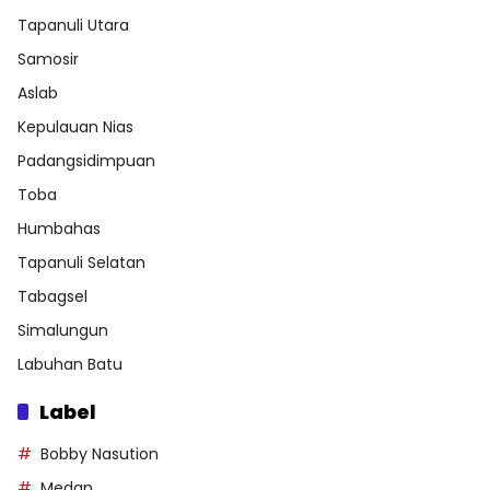
Tapanuli Utara
Samosir
Aslab
Kepulauan Nias
Padangsidimpuan
Toba
Humbahas
Tapanuli Selatan
Tabagsel
Simalungun
Labuhan Batu
Label
Bobby Nasution
Medan