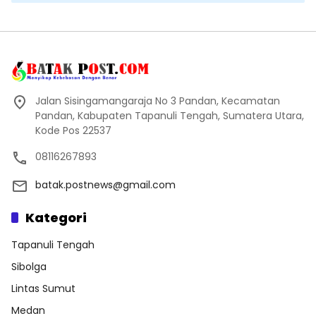
Jalan Sisingamangaraja No 3 Pandan, Kecamatan
Pandan, Kabupaten Tapanuli Tengah, Sumatera Utara,
Kode Pos 22537
08116267893
batak.postnews@gmail.com
Kategori
Tapanuli Tengah
Sibolga
Lintas Sumut
Medan