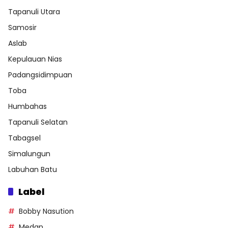
Tapanuli Utara
Samosir
Aslab
Kepulauan Nias
Padangsidimpuan
Toba
Humbahas
Tapanuli Selatan
Tabagsel
Simalungun
Labuhan Batu
Label
Bobby Nasution
Medan