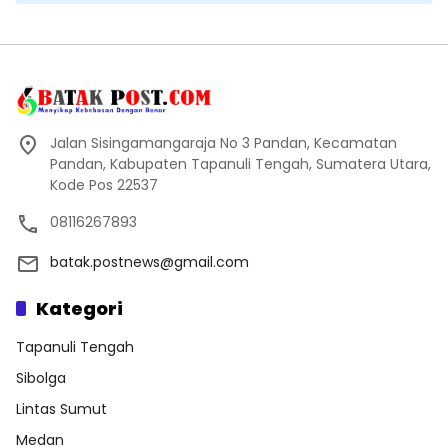
Jalan Sisingamangaraja No 3 Pandan, Kecamatan
Pandan, Kabupaten Tapanuli Tengah, Sumatera Utara,
Kode Pos 22537
08116267893
batak.postnews@gmail.com
Kategori
Tapanuli Tengah
Sibolga
Lintas Sumut
Medan