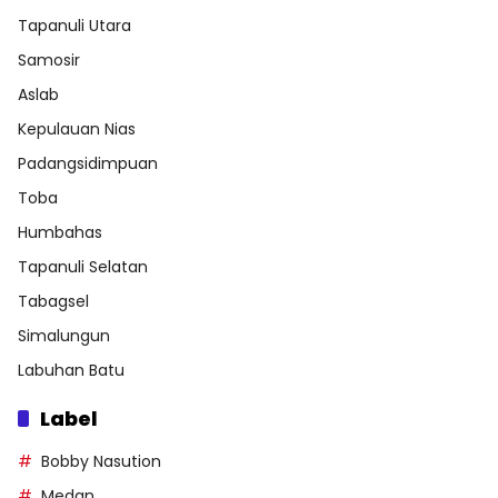
Tapanuli Utara
Samosir
Aslab
Kepulauan Nias
Padangsidimpuan
Toba
Humbahas
Tapanuli Selatan
Tabagsel
Simalungun
Labuhan Batu
Label
Bobby Nasution
Medan