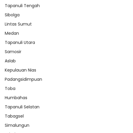
Tapanuli Tengah
Sibolga
Lintas Sumut
Medan
Tapanuli Utara
Samosir
Aslab
Kepulauan Nias
Padangsidimpuan
Toba
Humbahas
Tapanuli Selatan
Tabagsel
Simalungun