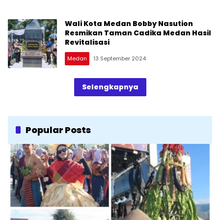
Wali Kota Medan Bobby Nasution
Resmikan Taman Cadika Medan Hasil
Revitalisasi
Medan
13 September 2024
Selengkapnya
Popular Posts