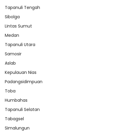
Tapanuli Tengah
Sibolga
Lintas Sumut
Medan
Tapanuli Utara
Samosir
Aslab
Kepulauan Nias
Padangsidimpuan
Toba
Humbahas
Tapanuli Selatan
Tabagsel
Simalungun