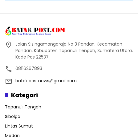
Jalan Sisingamangaraja No 3 Pandan, Kecamatan
Pandan, Kabupaten Tapanuli Tengah, Sumatera Utara,
Kode Pos 22537
08116267893
batak.postnews@gmail.com
Kategori
Tapanuli Tengah
Sibolga
Lintas Sumut
Medan