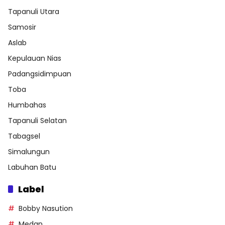
Tapanuli Utara
Samosir
Aslab
Kepulauan Nias
Padangsidimpuan
Toba
Humbahas
Tapanuli Selatan
Tabagsel
Simalungun
Labuhan Batu
Label
Bobby Nasution
Medan