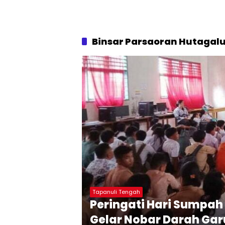
Binsar Parsaoran Hutagalu
Tapanuli Tengah
Peringati Hari Sumpah
Gelar Nobar Darah Ga