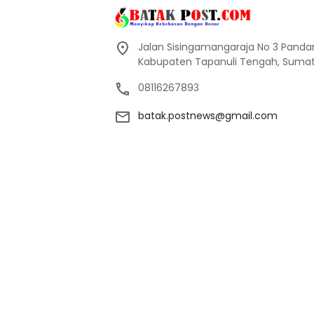
Jalan Sisingamangaraja No 3 Pand
Kabupaten Tapanuli Tengah, Sumate
08116267893
batak.postnews@gmail.com