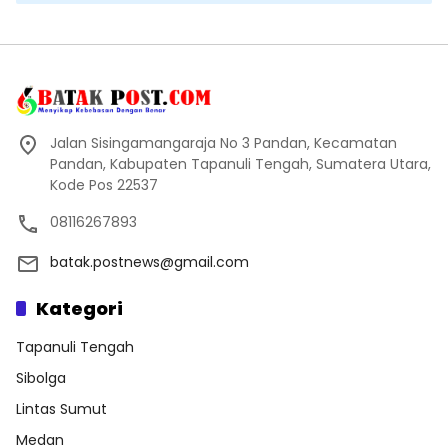
Jalan Sisingamangaraja No 3 Pandan, Kecamatan
Pandan, Kabupaten Tapanuli Tengah, Sumatera Utara,
Kode Pos 22537
08116267893
batak.postnews@gmail.com
Kategori
Tapanuli Tengah
Sibolga
Lintas Sumut
Medan