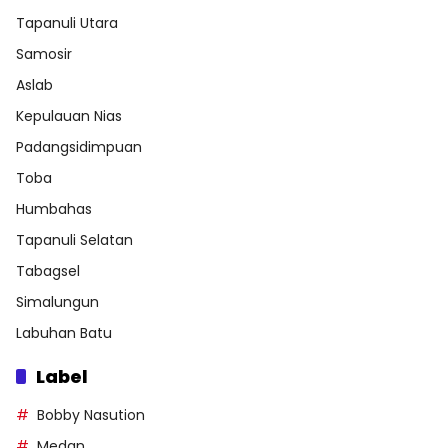
Tapanuli Utara
Samosir
Aslab
Kepulauan Nias
Padangsidimpuan
Toba
Humbahas
Tapanuli Selatan
Tabagsel
Simalungun
Labuhan Batu
Label
Bobby Nasution
Medan