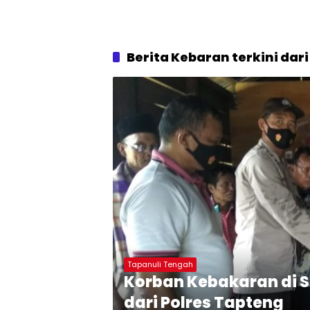
Berita Kebaran terkini dar
Tapanuli Tengah
Korban Kebakaran di 
dari Polres Tapteng