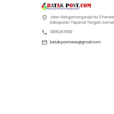
Jalan Sisingamangaraja No 3 Pand
Kabupaten Tapanuli Tengah, Sumate
08116267893
batak.postnews@gmail.com