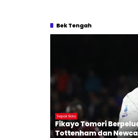
Bek Tengah
Sepak Bola
Fikayo Tomori Berpelu
Tottenham dan Newcas