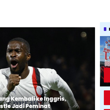
ang Kembali ke Inggris,
tle Jadi Peminat