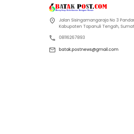
Jalan Sisingamangaraja No 3 Pand
Kabupaten Tapanuli Tengah, Sumate
08116267893
batak.postnews@gmail.com