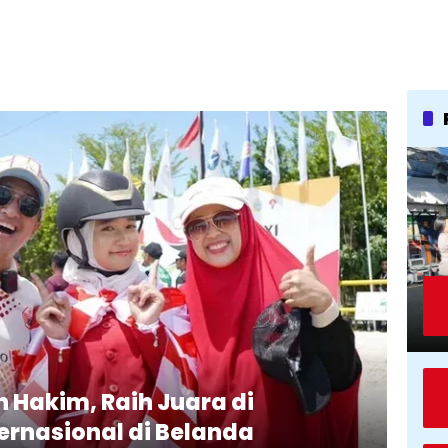
n Hakim, Raih Juara di
ernasional di Belanda