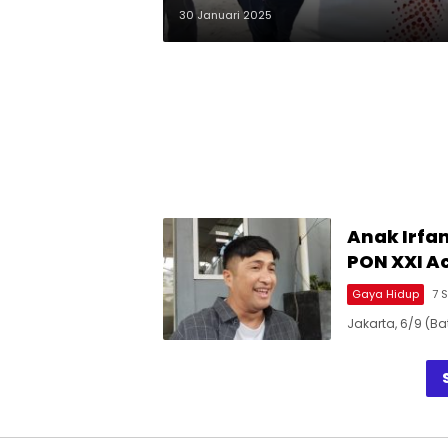
30 Januari 2025
Anak Irfan
PON XXI A
Gaya Hidup
7 
Jakarta, 6/9 (Ba