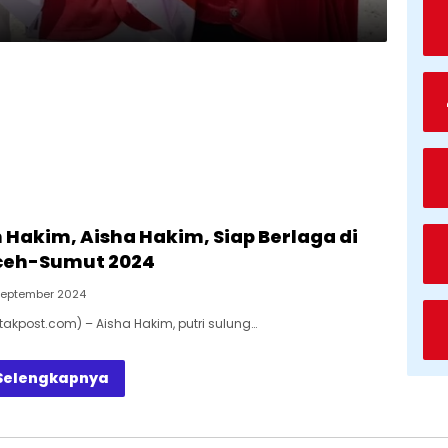
 Hakim, Aisha Hakim, Siap Berlaga di
ceh-Sumut 2024
September 2024
takpost.com) – Aisha Hakim, putri sulung…
Selengkapnya