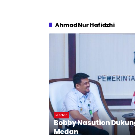
Ahmad Nur Hafidzhi
Medan
Bobby Nasution Dukung 
Medan