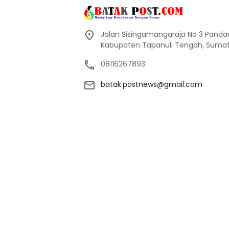
Jalan Sisingamangaraja No 3 Pand
Kabupaten Tapanuli Tengah, Sumate
08116267893
batak.postnews@gmail.com